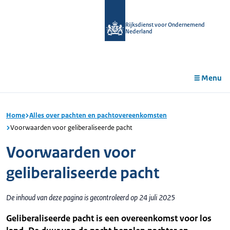
r de
tent
Rijksdienst voor Ondernemend
Nederland
Menu
Home
Alles over pachten en pachtovereenkomsten
Voorwaarden voor geliberaliseerde pacht
Voorwaarden voor
geliberaliseerde pacht
De inhoud van deze pagina is gecontroleerd op 24 juli 2025
Geliberaliseerde pacht is een overeenkomst voor los