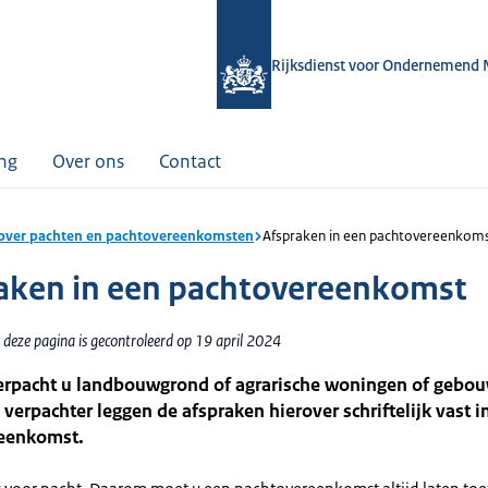
Rijksdienst voor Ondernemend 
ing
Over ons
Contact
 over pachten en pachtovereenkomsten
Afspraken in een pachtovereenkom
aken in een pachtovereenkomst
 deze pagina is gecontroleerd op 19 april 2024
verpacht u landbouwgrond of agrarische woningen of gebo
 verpachter leggen de afspraken hierover schriftelijk vast i
eenkomst.