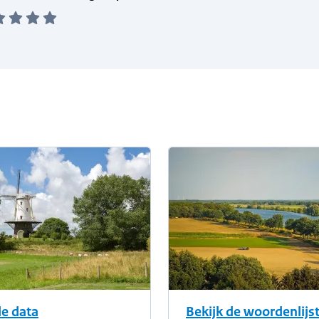
de data
Bekijk de woordenlijs