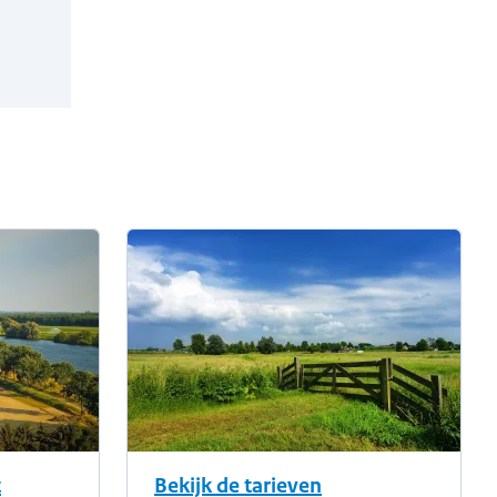
t
Bekijk de tarieven