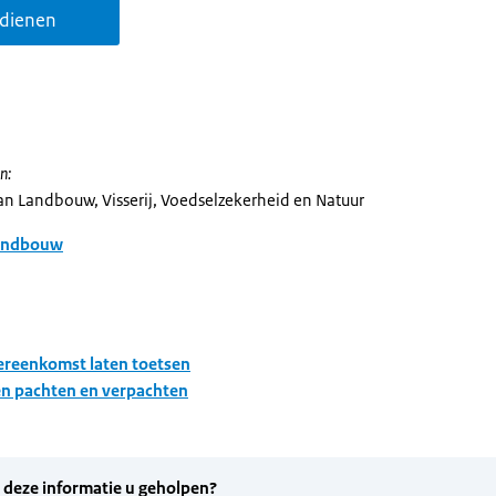
ndienen
n:
van Landbouw, Visserij, Voedselzekerheid en Natuur
andbouw
reenkomst laten toetsen
n pachten en verpachten