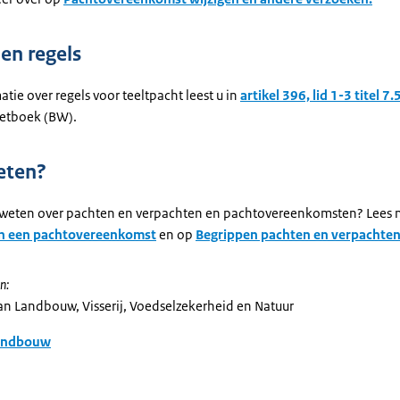
en regels
tie over regels voor teeltpacht leest u in
artikel 396, lid 1-3 titel 7.
Wetboek (BW).
eten?
 weten over pachten en verpachten en pachtovereenkomsten? Lees 
in een pachtovereenkomst
en op
Begrippen pachten en verpachte
n:
van Landbouw, Visserij, Voedselzekerheid en Natuur
andbouw