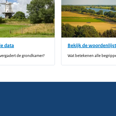
de data
Bekijk de woordenlijs
vergadert de grondkamer?
Wat betekenen alle begripp