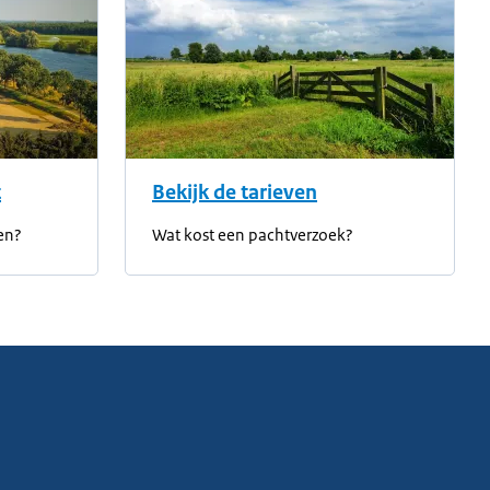
t
Bekijk de tarieven
en?
Wat kost een pachtverzoek?