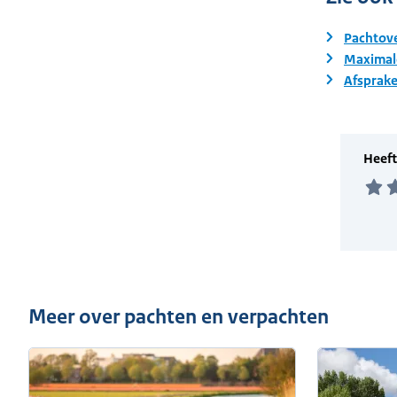
Pachtove
Maximale
Afsprake
Meer over pachten en verpachten