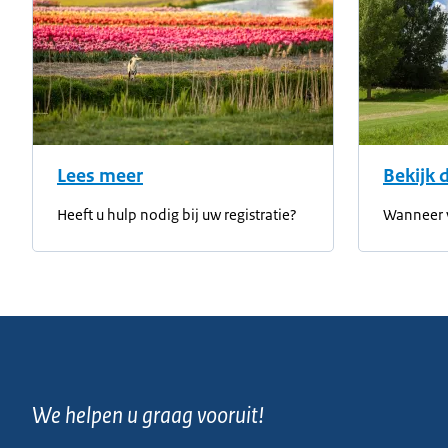
Lees meer
Bekijk 
Heeft u hulp nodig bij uw registratie?
Wanneer 
We helpen u graag vooruit!