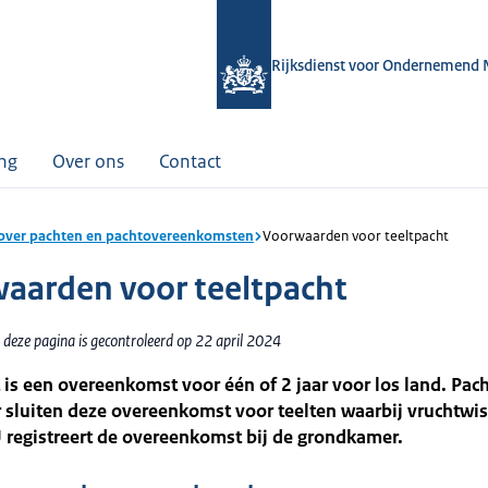
Rijksdienst voor Ondernemend 
ing
Over ons
Contact
 over pachten en pachtovereenkomsten
Voorwaarden voor teeltpacht
aarden voor teeltpacht
 deze pagina is gecontroleerd op 22 april 2024
 is een overeenkomst voor één of 2 jaar voor los land. Pac
 sluiten deze overeenkomst voor teelten waarbij vruchtwis
U registreert de overeenkomst bij de grondkamer.