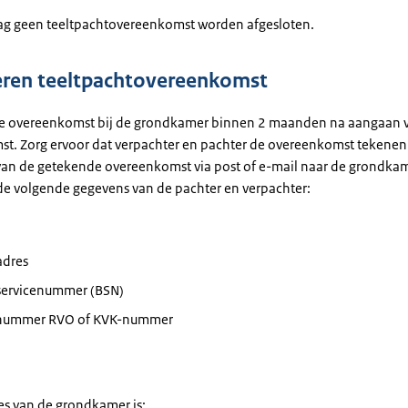
g geen teeltpachtovereenkomst worden afgesloten.
eren teeltpachtovereenkomst
de overeenkomst bij de grondkamer binnen 2 maanden na aangaan 
t. Zorg ervoor dat verpachter en pachter de overeenkomst tekenen.
an de getekende overeenkomst via post of e-mail naar de grondka
 de volgende gegevens van de pachter en verpachter:
adres
servicenummer (BSN)
enummer RVO of KVK-nummer
es van de grondkamer is: