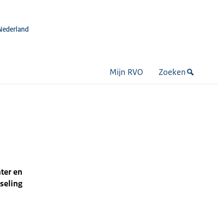
Nederland
Mijn RVO
Zoeken
hter en
seling