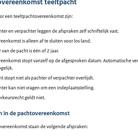
overeenkomst teeltpacht
oor een teeltpachtovereenkomst zijn:
ter en verpachter leggen de afspraken zelf schriftelijk vast.
eenkomst is alleen af te sluiten voor los land.
 van de pacht is één of 2 jaar.
reenkomst stopt vanzelf op de afgesproken datum. Automatische ver
gelijk.
t stopt niet als pachter of verpachter overlijdt.
ter kan niet vragen om een indeplaatsstelling.
rkeursrecht geldt niet.
n in de pachtovereenkomst
overeenkomst staan de volgende afspraken: