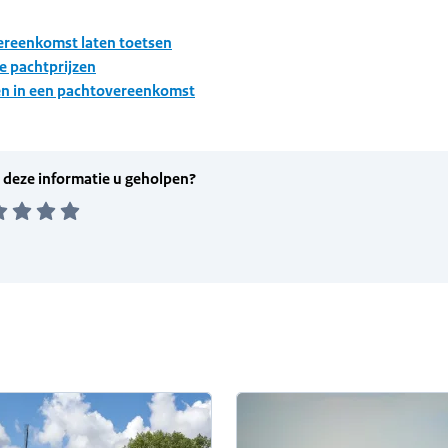
reenkomst laten toetsen
 pachtprijzen
n in een pachtovereenkomst