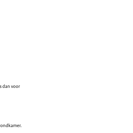
s dan voor
grondkamer.