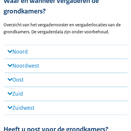
Waar en wanneer vergaderen de
grondkamers?
Overzicht van het vergaderrooster en vergaderlocaties van de
grondkamers. De vergaderdata zijn onder voorbehoud.
Noord
Noordwest
Oost
Zuid
Zuidwest
Heeft u post voor de grondkamers?