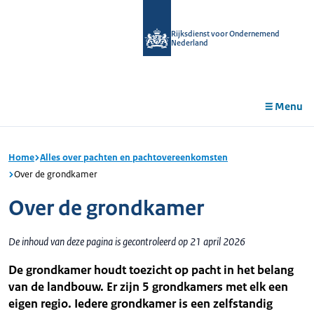
r de
tent
Rijksdienst voor Ondernemend
Nederland
Menu
Home
Alles over pachten en pachtovereenkomsten
Over de grondkamer
Over de grondkamer
De inhoud van deze pagina is gecontroleerd op 21 april 2026
De grondkamer houdt toezicht op pacht in het belang
van de landbouw. Er zijn 5 grondkamers met elk een
eigen regio. Iedere grondkamer is een zelfstandig