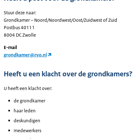
Stuur deze naar:
Grondkamer – Noord/Noordwest/Oost/Zuidwest of Zuid
Postbus 40111
8004 DC Zwolle
E-mail
grondkamer@rvo.nl
Heeft u een klacht over de grondkamers?
U heeft een klacht over:
de grondkamer
haar leden
deskundigen
medewerkers