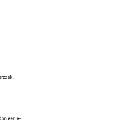
erzoek.
 dan een e-