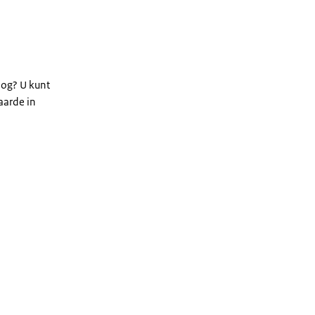
oog? U kunt
aarde in