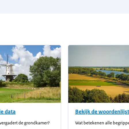
de data
Bekijk de woordenlijs
vergadert de grondkamer?
Wat betekenen alle begripp