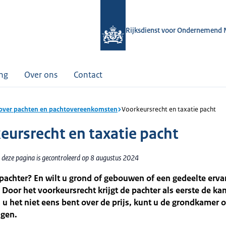
Rijksdienst voor Ondernemend 
ing
Over ons
Contact
 over pachten en pachtovereenkomsten
Voorkeursrecht en taxatie pacht
eursrecht en taxatie pacht
 deze pagina is gecontroleerd op 8 augustus 2024
pachter? En wilt u grond of gebouwen of een gedeelte erva
Door het voorkeursrecht krijgt de pachter als eerste de ka
 u het niet eens bent over de prijs, kunt u de grondkamer
agen.