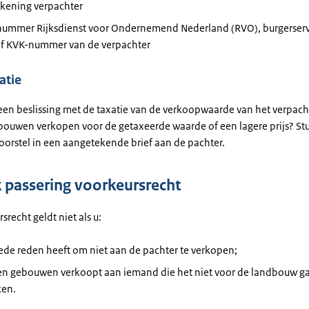
kening verpachter
enummer Rijksdienst voor Ondernemend Nederland (RVO), burgerse
of KVK-nummer van de verpachter
atie
een beslissing met de taxatie van de verkoopwaarde van het verpacht
bouwen verkopen voor de getaxeerde waarde of een lagere prijs? St
oorstel in een aangetekende brief aan de pachter.
 passering voorkeursrecht
srecht geldt niet als u:
ede reden heeft om niet aan de pachter te verkopen;
en gebouwen verkoopt aan iemand die het niet voor de landbouw g
ken.