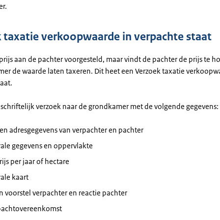
er.
 taxatie verkoopwaarde in verpachte staat
prijs aan de pachter voorgesteld, maar vindt de pachter de prijs te h
er de waarde laten taxeren. Dit heet een Verzoek taxatie verkoopw
aat.
n schriftelijk verzoek naar de grondkamer met de volgende gegevens:
en adresgegevens van verpachter en pachter
rale gegevens en oppervlakte
ijs per jaar of hectare
ale kaart
 voorstel verpachter en reactie pachter
pachtovereenkomst