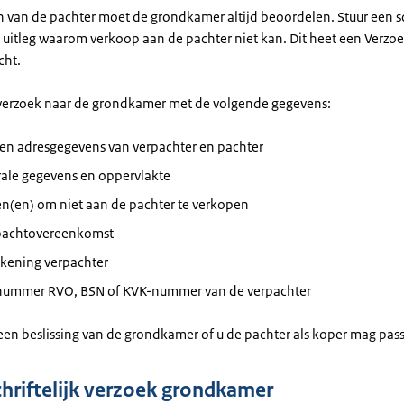
n van de pachter moet de grondkamer altijd beoordelen. Stuur een sch
 uitleg waarom verkoop aan de pachter niet kan. Dit heet een Verzoe
cht.
 verzoek naar de grondkamer met de volgende gegevens:
en adresgegevens van verpachter en pachter
rale gegevens en oppervlakte
en(en) om niet aan de pachter te verkopen
pachtovereenkomst
kening verpachter
enummer RVO, BSN of KVK-nummer van de verpachter
een beslissing van de grondkamer of u de pachter als koper mag pas
chriftelijk verzoek grondkamer