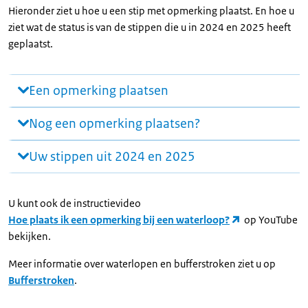
Hieronder ziet u hoe u een stip met opmerking plaatst. En hoe u
ziet wat de status is van de stippen die u in 2024 en 2025 heeft
geplaatst.
Een opmerking plaatsen
Nog een opmerking plaatsen?
Uw stippen uit 2024 en 2025
U kunt ook de instructievideo
Hoe plaats ik een opmerking bij een waterloop?
op YouTube
bekijken.
Meer informatie over waterlopen en bufferstroken ziet u op
Bufferstroken
.