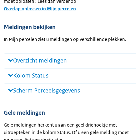
moet oplossen? Lees dan verder op
Overlap oplossen in Mijn percelen
.
Meldingen bekijken
In Mijn percelen ziet u meldingen op verschillende plekken.
Overzicht meldingen
Kolom Status
Scherm Perceelsgegevens
Gele meldingen
Gele meldingen herkent u aan een geel driehoekje met
uitroepteken in de kolom Status. Of u een gele melding moet
oplossen, ligt aan de situatie.