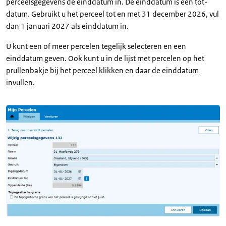
perceelsgegevens de einddatum in. De einddatum is een tot-
datum. Gebruikt u het perceel tot en met 31 december 2026, vul
dan 1 januari 2027 als einddatum in.
U kunt een of meer percelen tegelijk selecteren en een
einddatum geven. Ook kunt u in de lijst met percelen op het
prullenbakje bij het perceel klikken en daar de einddatum
invullen.