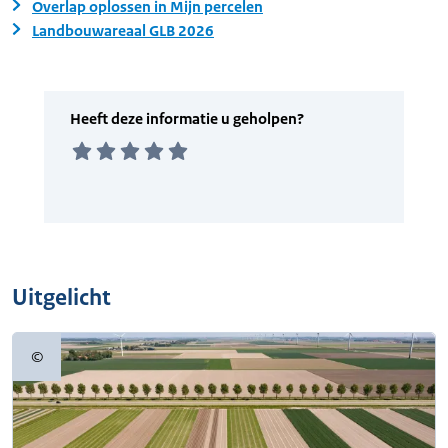
Overlap oplossen in Mijn percelen
Landbouwareaal GLB 2026
Uitgelicht
©
Copyrightinformatie