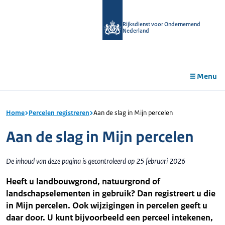
r de
tent
Rijksdienst voor Ondernemend
Nederland
Menu
Home
Percelen registreren
Aan de slag in Mijn percelen
Aan de slag in Mijn percelen
De inhoud van deze pagina is gecontroleerd op 25 februari 2026
Heeft u landbouwgrond, natuurgrond of
landschapselementen in gebruik? Dan registreert u die
in Mijn percelen. Ook wijzigingen in percelen geeft u
daar door. U kunt bijvoorbeeld een perceel intekenen,