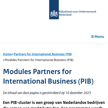
r de
tent
Rijksdienst voor Ondernemend
Nederland
Menu
Home
Partners for International Business (PIB)
Modules Partners for International Business (PIB)
Modules Partners for
International Business (PIB)
De inhoud van deze pagina is gecontroleerd op 10 december 2025
Een PIB-cluster is een groep van Nederlandse bedrijven