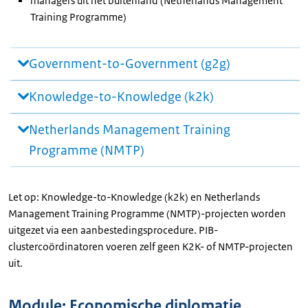
managers uit het buitenland (Netherlands Management
Training Programme)
Government-to-Government (g2g)
Knowledge-to-Knowledge (k2k)
Netherlands Management Training
Programme (NMTP)
Let op: Knowledge-to-Knowledge (k2k) en Netherlands
Management Training Programme (NMTP)-projecten worden
uitgezet via een aanbestedingsprocedure. PIB-
clustercoördinatoren voeren zelf geen K2K- of NMTP-projecten
uit.
Module: Economische diplomatie