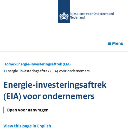
r de
tent
Rijksdienst voor Ondernemend
Nederland
Menu
Home
Energie-investeringsaftrek (EIA)
Energie-investeringsaftrek (EIA) voor ondernemers
Energie-investeringsaftrek
(EIA) voor ondernemers
Open voor aanvragen
View this page in English