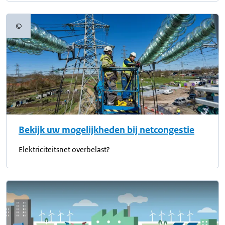
©
Copyrightinformatie
Bekijk uw mogelijkheden bij netcongestie
Elektriciteitsnet overbelast?