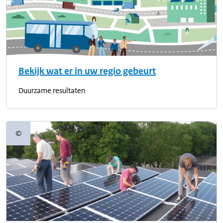
Bekijk wat er in uw regio gebeurt
Duurzame resultaten
©
Copyrightinformatie