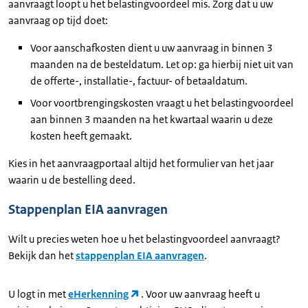
aanvraagt loopt u het belastingvoordeel mis. Zorg dat u uw
aanvraag op tijd doet:
Voor aanschafkosten dient u uw aanvraag in binnen 3
maanden na de besteldatum. Let op: ga hierbij niet uit van
de offerte-, installatie-, factuur- of betaaldatum.
Voor voortbrengingskosten vraagt u het belastingvoordeel
aan binnen 3 maanden na het kwartaal waarin u deze
kosten heeft gemaakt.
Kies in het aanvraagportaal altijd het formulier van het jaar
waarin u de bestelling deed.
Stappenplan EIA aanvragen
Wilt u precies weten hoe u het belastingvoordeel aanvraagt?
Bekijk dan het
stappenplan EIA aanvragen
.
U logt in met
eHerkenning
. Voor uw aanvraag heeft u