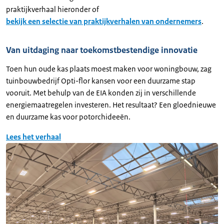
praktijkverhaal hieronder of
bekijk een selectie van praktijkverhalen van ondernemers
.
Van uitdaging naar toekomstbestendige innovatie
Toen hun oude kas plaats moest maken voor woningbouw, zag
tuinbouwbedrijf Opti-flor kansen voor een duurzame stap
vooruit. Met behulp van de EIA konden zij in verschillende
energiemaatregelen investeren. Het resultaat? Een gloednieuwe
en duurzame kas voor potorchideeën.
Lees het verhaal