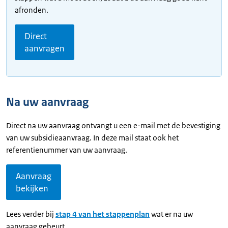
afronden.
Direct
aanvragen
Na uw aanvraag
Direct na uw aanvraag ontvangt u een e-mail met de bevestiging
van uw subsidieaanvraag. In deze mail staat ook het
referentienummer van uw aanvraag.
Aanvraag
bekijken
Lees verder bij
stap 4 van het stappenplan
wat er na uw
aanvraag gebeurt.