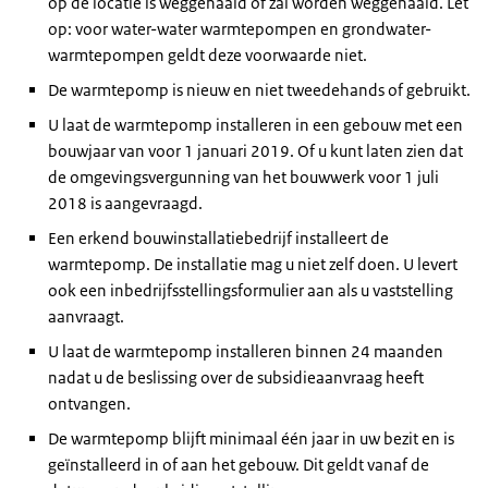
op de locatie is weggehaald of zal worden weggehaald. Let
op: voor water-water warmtepompen en grondwater-
warmtepompen geldt deze voorwaarde niet.
De warmtepomp is nieuw en niet tweedehands of gebruikt.
U laat de warmtepomp installeren in een gebouw met een
bouwjaar van voor 1 januari 2019. Of u kunt laten zien dat
de omgevingsvergunning van het bouwwerk voor 1 juli
2018 is aangevraagd.
Een erkend bouwinstallatiebedrijf installeert de
warmtepomp. De installatie mag u niet zelf doen. U levert
ook een inbedrijfsstellingsformulier aan als u vaststelling
aanvraagt.
U laat de warmtepomp installeren binnen 24 maanden
nadat u de beslissing over de subsidieaanvraag heeft
ontvangen.
De warmtepomp blijft minimaal één jaar in uw bezit en is
geïnstalleerd in of aan het gebouw. Dit geldt vanaf de