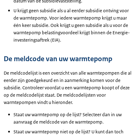
datum van de subsidievaststelling.
U krijgt geen subsidie als u al eerder subsidie ontving voor
de warmtepomp. Voor iedere warmtepomp krijgt u maar
één keer subsidie. Ook krijgt u geen subsidie als u voor de
warmtepomp belastingvoordeel krijgt binnen de Energie-
investeringsaftrek (EIA).
De meldcode van uw warmtepomp
De meldcodelijst is een overzicht van alle warmtepompen die al
eerder zijn goedgekeurd en in aanmerking komen voor de
subsidie. Controleer voordat u een warmtepomp koopt of deze
op de meldcodelijst staat. De meldcodelijsten voor
warmtepompen vindt u hieronder.
Staat uw warmtepomp op de lijst? Selecteer dan in uw
aanvraag de meldcode van de warmtepomp.
Staat uw warmtepomp niet op de lijst? U kunt dan toch