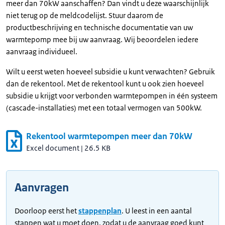
meer dan 70kW aanschaffen? Dan vindt u deze waarschijnlijk
niet terug op de meldcodelijst. Stuur daarom de
productbeschrijving en technische documentatie van uw
warmtepomp mee bij uw aanvraag. Wij beoordelen iedere
aanvraag individueel.
Wilt u eerst weten hoeveel subsidie u kunt verwachten? Gebruik
dan de rekentool. Met de rekentool kunt u ook zien hoeveel
subsidie u krijgt voor verbonden warmtepompen in één systeem
(cascade-installaties) met een totaal vermogen van 500kW.
Rekentool warmtepompen meer dan 70kW
Excel document
|
26.5 KB
Aanvragen
Doorloop eerst het
stappenplan
. U leest in een aantal
stappen wat u moet doen, zodat u de aanvraag goed kunt