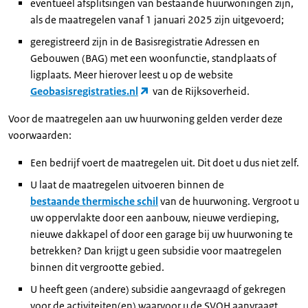
eventueel afsplitsingen van bestaande huurwoningen zijn,
als de maatregelen vanaf 1 januari 2025 zijn uitgevoerd;
geregistreerd zijn in de Basisregistratie Adressen en
Gebouwen (BAG) met een woonfunctie, standplaats of
ligplaats. Meer hierover leest u op de website
Geobasisregistraties.nl
van de Rijksoverheid.
Voor de maatregelen aan uw huurwoning gelden verder deze
voorwaarden:
Een bedrijf voert de maatregelen uit. Dit doet u dus niet zelf.
U laat de maatregelen uitvoeren binnen de
bestaande thermische schil
van de huurwoning. Vergroot u
uw oppervlakte door een aanbouw, nieuwe verdieping,
nieuwe dakkapel of door een garage bij uw huurwoning te
betrekken? Dan krijgt u geen subsidie voor maatregelen
binnen dit vergrootte gebied.
U heeft geen (andere) subsidie aangevraagd of gekregen
voor de activiteiten(en) waarvoor u de SVOH aanvraagt.