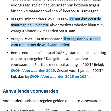
Voor glasisolatie en het vervangen van kozijnen mag u
e
binnen 24 maanden wél een 2
keer SVOH aanvragen.
Vraagt u minder dan € 25.000 aan?
Laat dan eerst de
maatregelen uitvoeren.
Als de werkzaamheden klaar zijn,
vraagt u binnen 24 maanden SVOH aan.
Vraagt u € 25.000 of meer aan?
Vraag dan SVOH aan
voor u start met de werkzaamheden.
Bent u eerder dan 1 januari 2026 gestart met de uitvoering
van de maatregelen? Dan gelden voor u andere
voorwaarden. Startte u met de uitvoering in 2025? Bekijk
SVOH: Voorwaarden 2025
. Gestart voor 1 januari 2025?
Kijk dan bij
SVOH: Voorwaarden 2023 en 2024
.
Aanvullende voorwaarden
Voor onderhoudsmaatregelen gelden ook deze voorwaarden:
U past ook minimaal één verduurzamingsmaatregel toe.