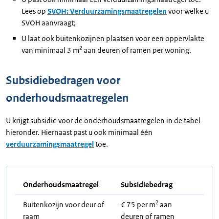
Lees op
SVOH: Verduurzamingsmaatregelen
voor welke u
SVOH aanvraagt;
U laat ook buitenkozijnen plaatsen voor een oppervlakte
2
van minimaal 3 m
aan deuren of ramen per woning.
Subsidiebedragen voor
onderhoudsmaatregelen
U krijgt subsidie voor de onderhoudsmaatregelen in de tabel
hieronder. Hiernaast past u ook minimaal één
verduurzamingsmaatregel
toe.
Onderhoudsmaatregel
Subsidiebedrag
2
Buitenkozijn voor deur of
€ 75 per m
aan
raam
deuren of ramen