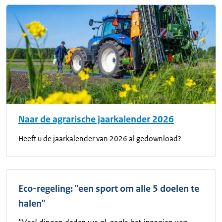
Naar de agrarische jaarkalender 2026
Heeft u de jaarkalender van 2026 al gedownload?
Eco-regeling: "een sport om alle 5 doelen te
halen"