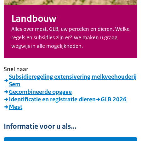
Landbouw
Alles over mest, GLB, uw percelen en dieren. Welke
regels en subsidies zijn er? We maken u graag
wegwijs in alle mogelijkheden.
Snel naar
Subsidieregeling extensivering melkveehouderij
Sem
Gecombineerde opgave
Identificatie en registratie dieren
GLB 2026
Mest
Informatie voor u als...