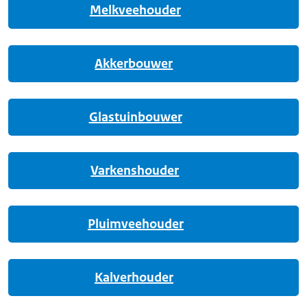
Melkveehouder
Akkerbouwer
Glastuinbouwer
Varkenshouder
Pluimveehouder
Kalverhouder