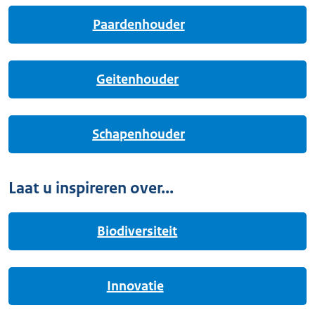
Paardenhouder
Geitenhouder
Schapenhouder
Laat u inspireren over...
Biodiversiteit
Innovatie