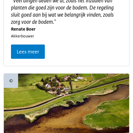
"
Veel dingen deden we al, zoals het inzaaien van
planten die goed zijn voor de bodem. De regeling
sluit goed aan bij wat we belangrijk vinden, zoals
zorg voor de bodem.
"
Renate Boer
Akkerbouwer
Lees meer
©
Copyrightinformatie