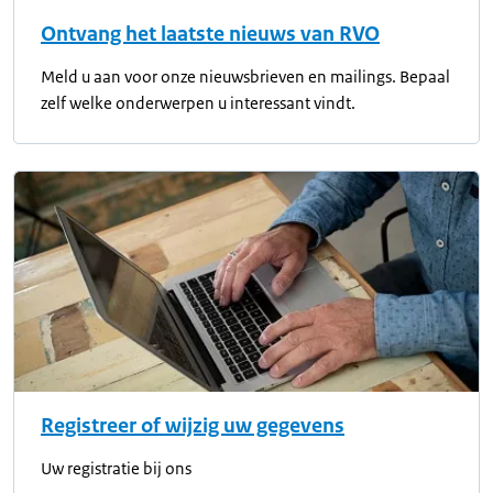
Ontvang het laatste nieuws van RVO
Meld u aan voor onze nieuwsbrieven en mailings. Bepaal
zelf welke onderwerpen u interessant vindt.
Registreer of wijzig uw gegevens
Uw registratie bij ons