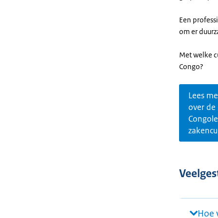
Een professi
om er duurz
Met welke c
Congo?
Lees me
over de
Congole
zakencu
Veelges
Hoe v