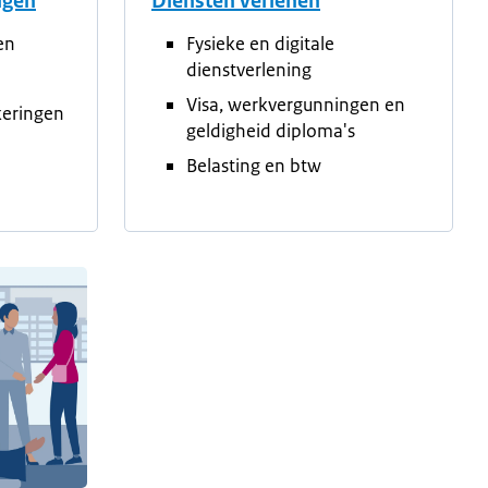
tigen
Diensten verlenen
en
Fysieke en digitale
dienstverlening
Visa, werkvergunningen en
keringen
geldigheid diploma's
Belasting en btw