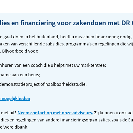
dies en financiering voor zakendoen met DR
en gaat doen in het buitenland, heeft u misschien financiering nodig.
ken van verschillende subsidies, programma's en regelingen die wij
. Bijvoorbeeld voor:
inhuren van een coach die u helpt met uw marktentree;
name aan een beurs;
demonstratieproject of haalbaarheidsstudie.
e mogelijkheden
 niet uit?
Neem contact op met onze adviseurs.
Zij kunnen u ook ad
idies en regelingen van andere financieringsorganisaties, zoals de E
de Wereldbank.