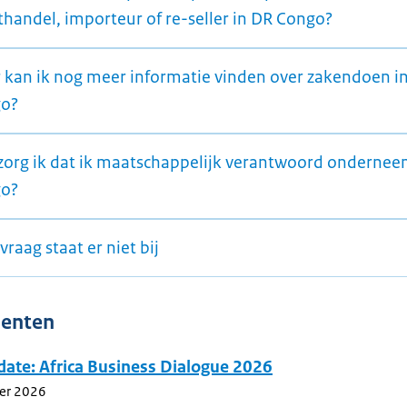
thandel, importeur of re-seller in DR Congo?
 kan ik nog meer informatie vinden over zakendoen i
o?
zorg ik dat ik maatschappelijk verantwoord ondernee
o?
vraag staat er niet bij
enten
date: Africa Business Dialogue 2026
er 2026