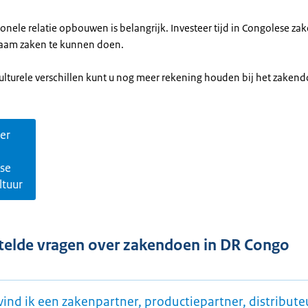
onele relatie opbouwen is belangrijk. Investeer tijd in Congolese zak
aam zaken te kunnen doen.
ulturele verschillen kunt u nog meer rekening houden bij het zaken
er
se
ltuur
telde vragen over zakendoen in DR Congo
ind ik een zakenpartner, productiepartner, distribute