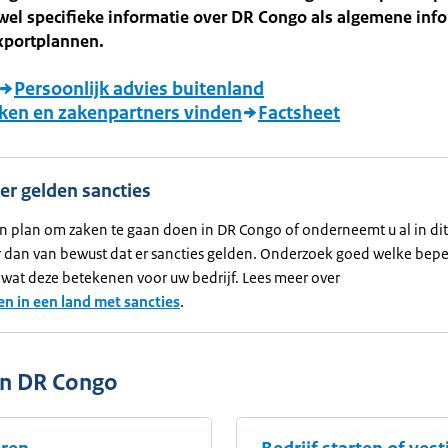
wel specifieke informatie over DR Congo als algemene inf
xportplannen.
Persoonlijk advies buitenland
ken en zakenpartners vinden
Factsheet
 er gelden sancties
n plan om zaken te gaan doen in DR Congo of onderneemt u al in dit
r dan van bewust dat er sancties gelden. Onderzoek goed welke bep
n wat deze betekenen voor uw bedrijf. Lees meer over
n in een land met sancties
.
in DR Congo