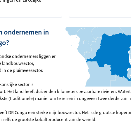
lingen en zakelijke
 ondernemen in
go?
andse ondernemers liggen er
e landbouwsector,
d in de pluimveesector.
ansrijke sector is
rt. Het land heeft duizenden kilometers bevaarbare rivieren. Watert
kste (traditionele) manier om te reizen in ongeveer twee derde van h
eeft DR Congo een sterke mijnbouwsector. Het is de grootste koper
n zelfs de grootste kobaltproducent van de wereld.