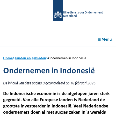
r de
tent
Rijksdienst voor Ondernemend
Nederland
Menu
Home
Landen en gebieden
Ondernemen in Indonesië
Ondernemen in Indonesië
De inhoud van deze pagina is gecontroleerd op 18 februari 2026
De Indonesische economie is de afgelopen jaren sterk
gegroeid. Van alle Europese landen is Nederland de
grootste investeerder in Indonesië. Veel Nederlandse
ondernemers doen al met succes zaken in 's werelds