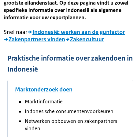
grootste eilandenstaat. Op deze pagina vindt u zowel
specifieke informatie over Indonesië als algemene
informatie voor uw exportplannen.
Snel naar
Indonesië: werken aan de gunfactor
Zakenpartners vinden
Zakencultuur
Praktische informatie over zakendoen in
Indonesië
Marktonderzoek doen
Marktinformatie
Indonesische consumentenvoorkeuren
Netwerken opbouwen en zakenpartners
vinden