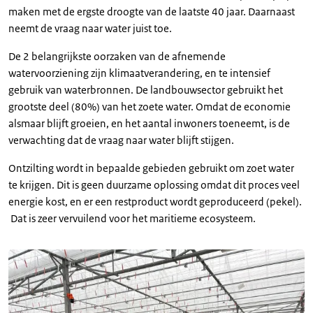
maken met de ergste droogte van de laatste 40 jaar. Daarnaast
neemt de vraag naar water juist toe.
De 2 belangrijkste oorzaken van de afnemende
watervoorziening zijn klimaatverandering, en te intensief
gebruik van waterbronnen. De landbouwsector gebruikt het
grootste deel (80%) van het zoete water. Omdat de economie
alsmaar blijft groeien, en het aantal inwoners toeneemt, is de
verwachting dat de vraag naar water blijft stijgen.
Ontzilting wordt in bepaalde gebieden gebruikt om zoet water
te krijgen. Dit is geen duurzame oplossing omdat dit proces veel
energie kost, en er een restproduct wordt geproduceerd (pekel).
Dat is zeer vervuilend voor het maritieme ecosysteem.