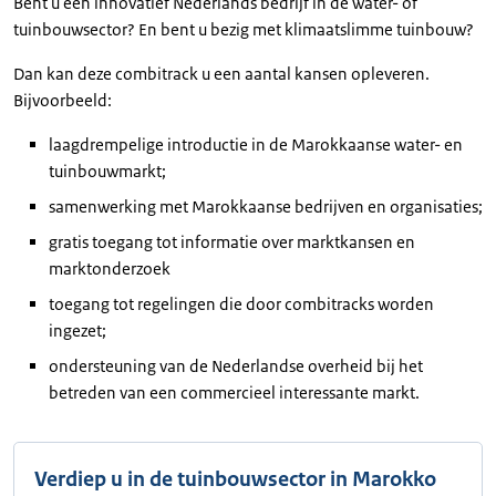
Bent u een innovatief Nederlands bedrijf in de water- of
tuinbouwsector? En bent u bezig met klimaatslimme tuinbouw?
Dan kan deze combitrack u een aantal kansen opleveren.
Bijvoorbeeld:
laagdrempelige introductie in de Marokkaanse water- en
tuinbouwmarkt;
samenwerking met Marokkaanse bedrijven en organisaties;
gratis toegang tot informatie over marktkansen en
marktonderzoek
toegang tot regelingen die door combitracks worden
ingezet;
ondersteuning van de Nederlandse overheid bij het
betreden van een commercieel interessante markt.
Verdiep u in de tuinbouwsector in Marokko