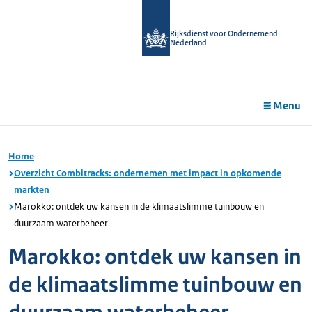
r de
tent
Rijksdienst voor Ondernemend
Nederland
Menu
Home
Overzicht Combitracks: ondernemen met impact in opkomende
markten
Marokko: ontdek uw kansen in de klimaatslimme tuinbouw en
duurzaam waterbeheer
Marokko: ontdek uw kansen in
de klimaatslimme tuinbouw en