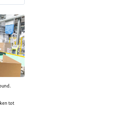
pound.
ken tot