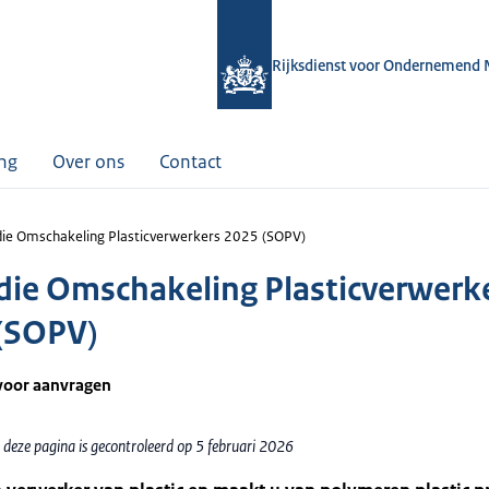
Rijksdienst voor Ondernemend 
ing
Over ons
Contact
die Omschakeling Plasticverwerkers 2025 (SOPV)
die Omschakeling Plasticverwerk
(SOPV)
voor aanvragen
 deze pagina is gecontroleerd op 5 februari 2026