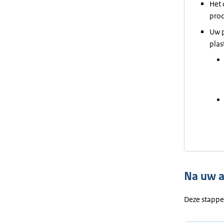
Het 
prod
Uw p
plas
Na uw 
Deze stappe