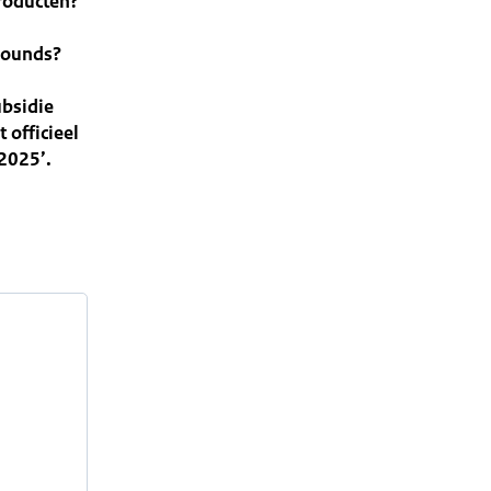
producten?
pounds?
ubsidie
 officieel
 2025’.