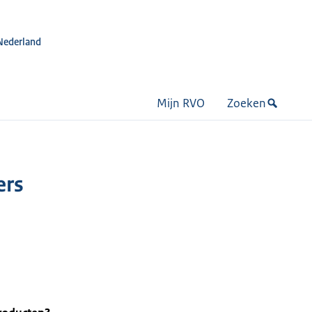
Nederland
Mijn RVO
Zoeken
ers