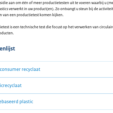
sidie aan om één of meer productietesten uit te voeren waarbij u (m
lastics verwerkt in uw product(en). Zo ontvangt u steun bij de activiteit
en van een productietest komen kijken.
etest is een technische test die focust op het verwerken van circulaire
oducten.
nlijst
 consumer recyclaat
icrecyclaat
ebaseerd plastic