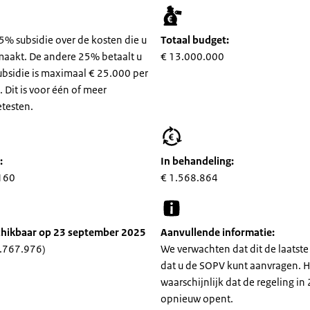
75% subsidie over de kosten die u
Totaal budget:
maakt. De andere 25% betaalt u
€ 13.000.000
subsidie is maximaal € 25.000 per
 Dit is voor één of meer
etesten.
:
In behandeling:
160
€ 1.568.864
hikbaar op 23 september 2025
Aanvullende informatie:
.767.976)
We verwachten dat dit de laatste 
dat u de SOPV kunt aanvragen. He
waarschijnlijk dat de regeling in
opnieuw opent.