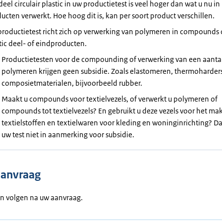
deel circulair plastic in uw productietest is veel hoger dan wat u nu in
ucten verwerkt. Hoe hoog dit is, kan per soort product verschillen.
roductietest richt zich op verwerking van polymeren in compounds o
tic deel- of eindproducten.
Productietesten voor de compounding of verwerking van een aanta
polymeren krijgen geen subsidie. Zoals elastomeren, thermoharders
composietmaterialen, bijvoorbeeld rubber.
Maakt u compounds voor textielvezels, of verwerkt u polymeren of
compounds tot textielvezels? En gebruikt u deze vezels voor het ma
textielstoffen en textielwaren voor kleding en woninginrichting? 
uw test niet in aanmerking voor subsidie.
aanvraag
n volgen na uw aanvraag.