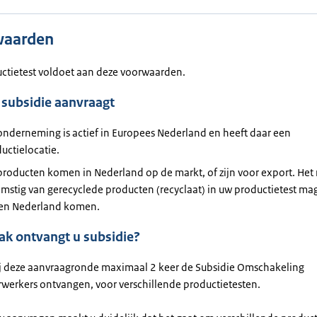
waarden
ctietest voldoet aan deze voorwaarden.
 subsidie aanvraagt
nderneming is actief in Europees Nederland en heeft daar een
uctielocatie.
roducten komen in Nederland op de markt, of zijn voor export. Het 
mstig van gerecyclede producten (recyclaat) in uw productietest ma
ten Nederland komen.
ak ontvangt u subsidie?
ij deze aanvraagronde maximaal 2 keer de Subsidie Omschakeling
rwerkers ontvangen, voor verschillende productietesten.