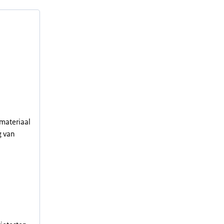
materiaal
g van