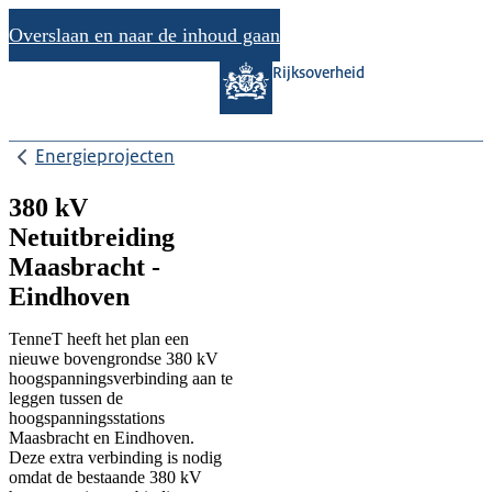
Overslaan en naar de inhoud gaan
Rijksoverheid
Energieprojecten
380 kV
Netuitbreiding
Maasbracht -
Eindhoven
TenneT heeft het plan een
nieuwe bovengrondse 380 kV
hoogspanningsverbinding aan te
leggen tussen de
hoogspanningsstations
Maasbracht en Eindhoven.
Deze extra verbinding is nodig
omdat de bestaande 380 kV