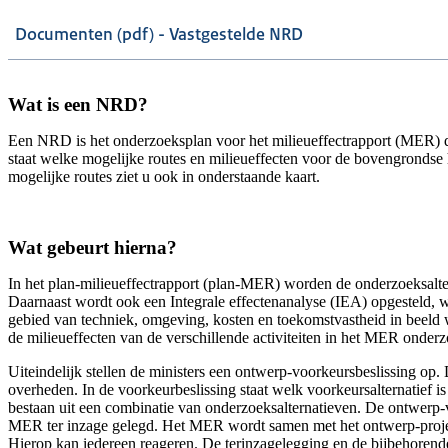
Documenten (pdf) - Vastgestelde NRD
Wat is een NRD?
Een NRD is het onderzoeksplan voor het milieueffectrapport (MER) d
staat welke mogelijke routes en milieueffecten voor de bovengrond
mogelijke routes ziet u ook in onderstaande kaart.
Wat gebeurt hierna?
In het plan-milieueffectrapport (plan-MER) worden de onderzoeksalt
Daarnaast wordt ook een Integrale effectenanalyse (IEA) opgesteld, w
gebied van techniek, omgeving, kosten en toekomstvastheid in beeld
de milieueffecten van de verschillende activiteiten in het MER onderz
Uiteindelijk stellen de ministers een ontwerp-voorkeursbeslissing op.
overheden. In de voorkeurbeslissing staat welk voorkeursalternatief 
bestaan uit een combinatie van onderzoeksalternatieven. De ontwerp
MER ter inzage gelegd. Het MER wordt samen met het ontwerp-project
Hierop kan iedereen reageren. De terinzagelegging en de bijbehoren