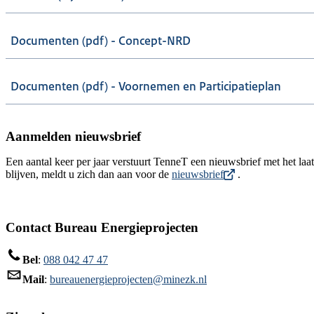
Documenten (pdf) - Concept-NRD
Documenten (pdf) - Voornemen en Participatieplan
Aanmelden nieuwsbrief
Een aantal keer per jaar verstuurt TenneT een nieuwsbrief met het laa
blijven, meldt u zich dan aan voor de
nieuwsbrief
.
Contact Bureau Energieprojecten
Bel
:
088 042 47 47
Mail
:
bureauenergieprojecten@minezk.nl