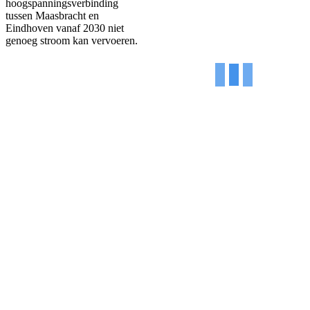
hoogspanningsverbinding
tussen Maasbracht en
Eindhoven vanaf 2030 niet
genoeg stroom kan vervoeren.