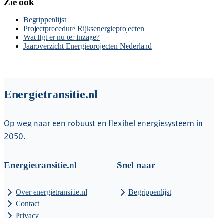
Zie ook
Begrippenlijst
Projectprocedure Rijksenergieprojecten
Wat ligt er nu ter inzage?
Jaaroverzicht Energieprojecten Nederland
Energietransitie.nl
Op weg naar een robuust en flexibel energiesysteem in
2050.
Energietransitie.nl
Snel naar
Over energietransitie.nl
Begrippenlijst
Contact
Privacy