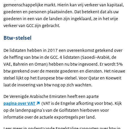
gemeenschappelijke markt. Hierin kan vrij verkeer van kapitaal,
goederen en personen plaatsvinden. Dat betekent dat als uw
goederen in een van de landen zijn ingeklaard, ze in het vrije
verkeer van GCC zijn gebracht.
Btw-stelsel
De lidstaten hebben in 2017 een overeenkomst getekend over
de heffing van btw in de GCC. 4 lidstaten (Saoedi-Arabië, de
VAE, Bahrein en Oman) hebben nu btw ingevoerd. Er wordt 5%
btw gerekend over de meeste goederen en diensten. Het nieuwe
stelsel lijkt op het Europese btw-stelsel. Voor Qatar en Koeweit
laat de invoering van btw nog op zich wachten.
De Verenigde Arabische Emiraten heeft een aparte
pagina over VAT
(VAT is de Engelse afkorting voor btw). Kijk
op de landenpagina's van de Golfstaten hierboven voor
informatie over de actuele exportregels per land.
Lees meer in onderstaande Engelstalige rapporten over btw in