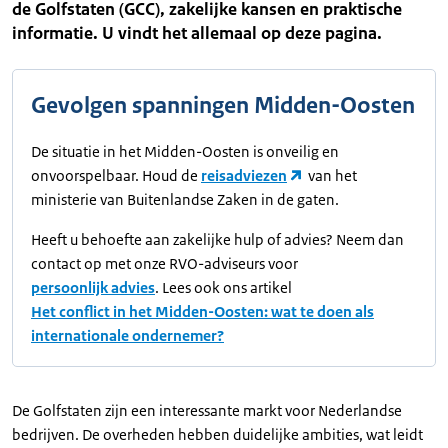
de Golfstaten (GCC), zakelijke kansen en praktische
informatie. U vindt het allemaal op deze pagina.
Gevolgen spanningen Midden-Oosten
De situatie in het Midden-Oosten is onveilig en
onvoorspelbaar. Houd de
reisadviezen
van het
ministerie van Buitenlandse Zaken in de gaten.
Heeft u behoefte aan zakelijke hulp of advies? Neem dan
contact op met onze RVO-adviseurs voor
persoonlijk advies
. Lees ook ons artikel
Het conflict in het Midden-Oosten: wat te doen als
internationale ondernemer?
De Golfstaten zijn een interessante markt voor Nederlandse
bedrijven. De overheden hebben duidelijke ambities, wat leidt