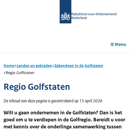
r de
tent
Rijksdienst voor Ondernemend
Nederland
Menu
Home
Landen en gebieden
Zakendoen in de Golfstaten
Regio Golfstaten
Regio Golfstaten
De inhoud van deze pagina is gecontroleerd op 15 april 2026
Wilt u gaan ondernemen in de Golfstaten? Dan is het
goed om u te verdiepen in de Golfregio. Bereidt u voor
met kennis over de onderlinge samenwerking tussen