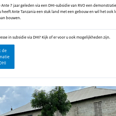
 Ante 7 jaar geleden via een DHI-subsidie van RVO een demonstratie
u heeft Ante Tanzania een stuk land met een gebouw en wil het ook 
aan bouwen.
esse in subsidie via DHI? Kijk of er voor u ook mogelijkheden zijn.
k de
matie
DHI