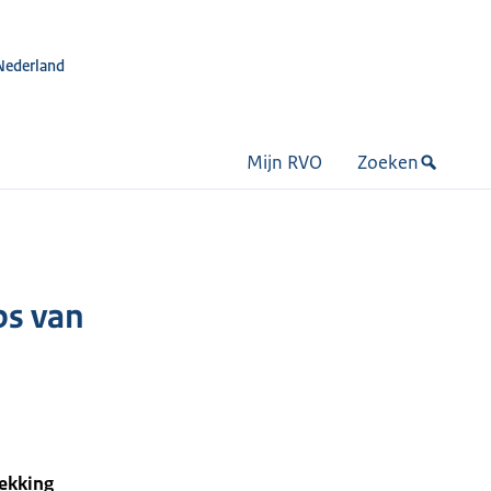
Nederland
Mijn RVO
Zoeken
ps van
ekking