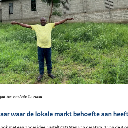
tinformatie
partner van Ante Tanzania
 naar waar de lokale markt behoefte aan heef
ook met een ander idee, vertelt CEO Sten van der Ham. 2 van de 4 op