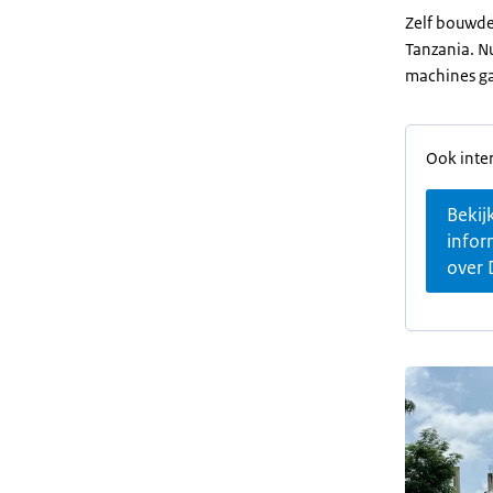
Zelf bouwde
Tanzania. N
machines g
Ook inter
Bekij
infor
over 