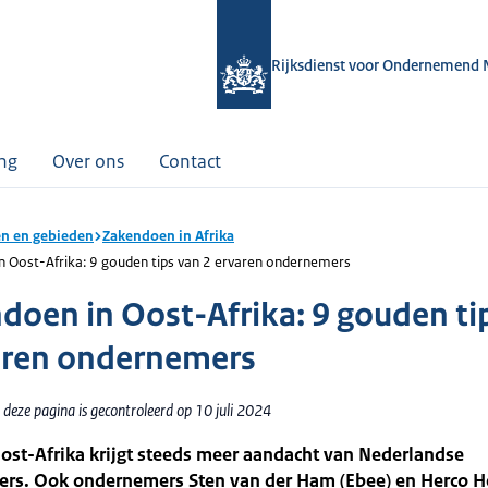
Rijksdienst voor Ondernemend 
ing
Over ons
Contact
n en gebieden
Zakendoen in Afrika
n Oost-Afrika: 9 gouden tips van 2 ervaren ondernemers
doen in Oost-Afrika: 9 gouden ti
aren ondernemers
deze pagina is gecontroleerd op 10 juli 2024
ost-Afrika krijgt steeds meer aandacht van Nederlandse
rs. Ook ondernemers Sten van der Ham (Ebee) en Herco H