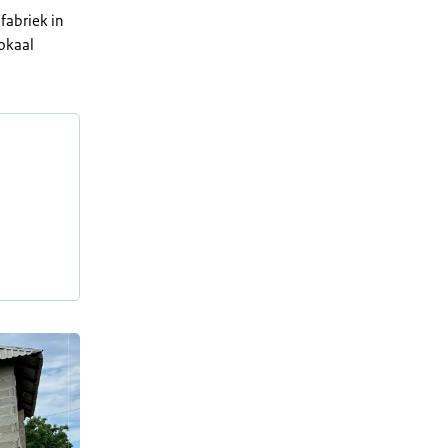
fabriek in
lokaal