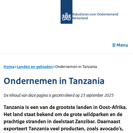
r de
tent
Rijksdienst voor Ondernemend
Nederland
Menu
Home
Landen en gebieden
Ondernemen in Tanzania
Ondernemen in Tanzania
De inhoud van deze pagina is gecontroleerd op 23 september 2025
Tanzania is een van de grootste landen in Oost-Afrika.
Het land staat bekend om de grote wildparken en de
prachtige stranden in deelstaat Zanzibar. Daarnaast
exporteert Tanzania veel producten, zoals avocado's,