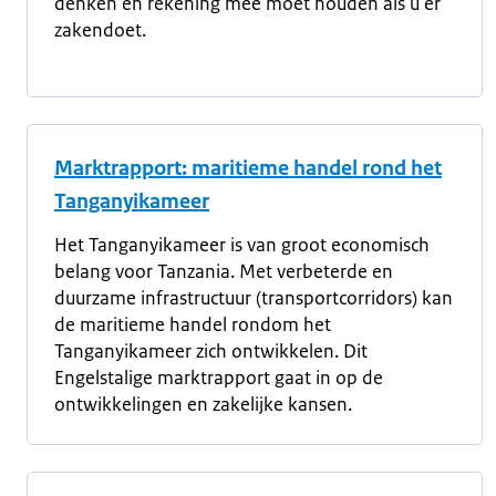
denken en rekening mee moet houden als u er
zakendoet.
Marktrapport: maritieme handel rond het
Tanganyikameer
Het Tanganyikameer is van groot economisch
belang voor Tanzania. Met verbeterde en
duurzame infrastructuur (transportcorridors) kan
de maritieme handel rondom het
Tanganyikameer zich ontwikkelen. Dit
Engelstalige marktrapport gaat in op de
ontwikkelingen en zakelijke kansen.