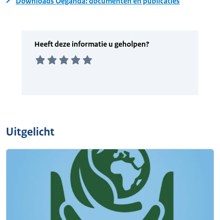
Downloads Oeganda: documenten en publicaties
Uitgelicht