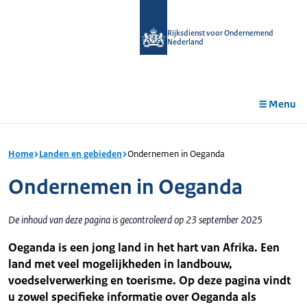
r de
tent
Rijksdienst voor Ondernemend
Nederland
Menu
Home
Landen en gebieden
Ondernemen in Oeganda
Ondernemen in Oeganda
De inhoud van deze pagina is gecontroleerd op 23 september 2025
Oeganda is een jong land in het hart van Afrika. Een
land met veel mogelijkheden in landbouw,
voedselverwerking en toerisme. Op deze pagina vindt
u zowel specifieke informatie over Oeganda als