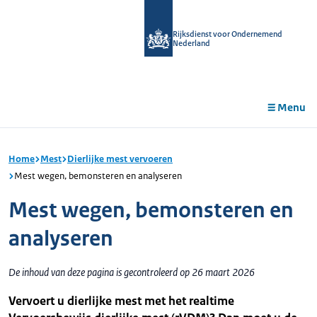
r de
tent
Rijksdienst voor Ondernemend
Nederland
Menu
Home
Mest
Dierlijke mest vervoeren
Mest wegen, bemonsteren en analyseren
Mest wegen, bemonsteren en
analyseren
De inhoud van deze pagina is gecontroleerd op 26 maart 2026
Vervoert u dierlijke mest met het realtime