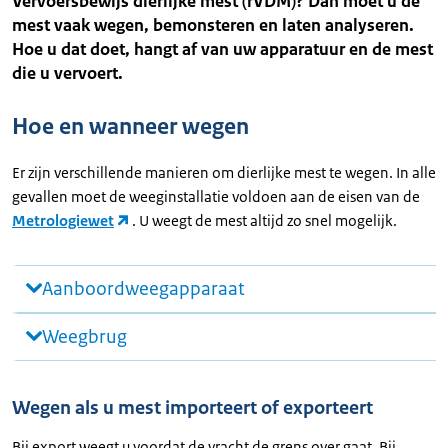
Vervoersbewijs dierlijke mest (rVDM)? Dan moet u de
mest vaak wegen, bemonsteren en laten analyseren.
Hoe u dat doet, hangt af van uw apparatuur en de mest
die u vervoert.
Hoe en wanneer wegen
Er zijn verschillende manieren om dierlijke mest te wegen. In alle
gevallen moet de weeginstallatie voldoen aan de eisen van de
Metrologiewet
. U weegt de mest altijd zo snel mogelijk.
Aanboordweegapparaat
Weegbrug
Wegen als u mest importeert of exporteert
Bij export weegt u voordat de vracht de grens over gaat. Bij