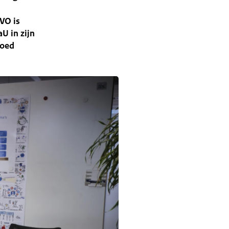
VO is
U in zijn
goed