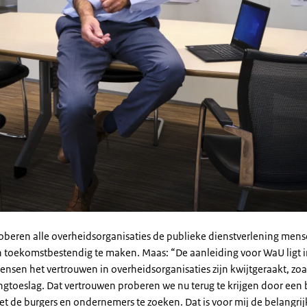
beren alle overheidsorganisaties de publieke dienstverlening mense
en toekomstbestendig te maken. Maas: “De aanleiding voor WaU ligt 
nsen het vertrouwen in overheidsorganisaties zijn kwijtgeraakt, zoa
gtoeslag. Dat vertrouwen proberen we nu terug te krijgen door een 
et de burgers en ondernemers te zoeken. Dat is voor mij de belangrij