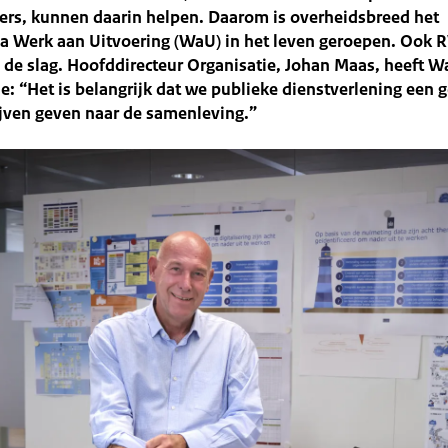
rs, kunnen daarin helpen. Daarom is overheidsbreed het
 Werk aan Uitvoering (WaU) in het leven geroepen. Ook R
de slag. Hoofddirecteur Organisatie, Johan Maas, heeft Wa
le: “Het is belangrijk dat we publieke dienstverlening een 
ijven geven naar de samenleving.”