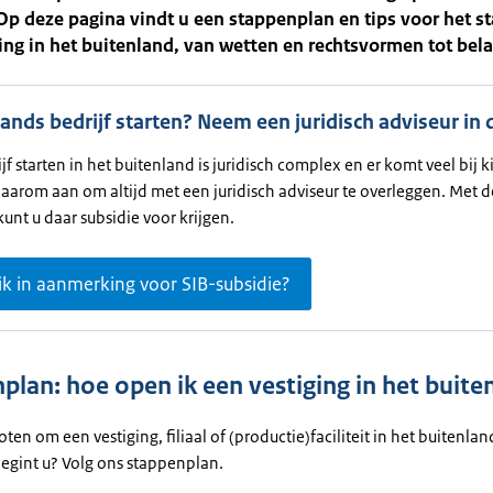
Op deze pagina vindt u een stappenplan en tips voor het s
ing in het buitenland, van wetten en rechtsvormen tot bela
ands bedrijf starten? Neem een juridisch adviseur in
jf starten in het buitenland is juridisch complex en er komt veel bij k
aarom aan om altijd met een juridisch adviseur te overleggen. Met d
kunt u daar subsidie voor krijgen.
k in aanmerking voor SIB-subsidie?
plan: hoe open ik een vestiging in het buit
oten om een vestiging, filiaal of (productie)faciliteit in het buitenla
egint u? Volg ons stappenplan.