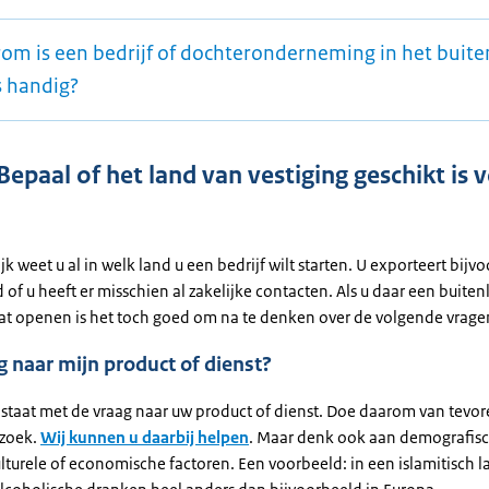
om is een bedrijf of dochteronderneming in het buit
 handig?
Bepaal of het land van vestiging geschikt is
jk weet u al in welk land u een bedrijf wilt starten. U exporteert bijv
d of u heeft er misschien al zakelijke contacten. Als u daar een buite
aat openen is het toch goed om na te denken over de volgende vrage
ag naar mijn product of dienst?
n staat met de vraag naar uw product of dienst. Doe daarom van tevo
zoek.
Wij kunnen u daarbij helpen
. Maar denk ook aan demografisc
ulturele of economische factoren. Een voorbeeld: in een islamitisch l