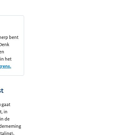
cherp bent
 Denk
ren
in het
grens.
st
u gaat
, in
in de
onderneming
taling),