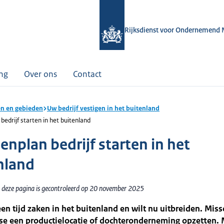
Rijksdienst voor Ondernemend 
ing
Over ons
Contact
n en gebieden
Uw bedrijf vestigen in het buitenland
bedrijf starten in het buitenland
enplan bedrijf starten in het
nland
 deze pagina is gecontroleerd op 20 november 2025
een tijd zaken in het buitenland en wilt nu uitbreiden. Miss
tse een productielocatie of dochteronderneming opzetten.