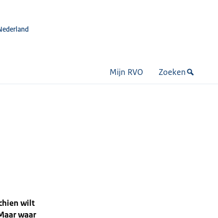
Nederland
Mijn RVO
Zoeken
chien wilt
 Maar waar