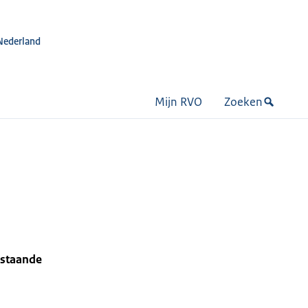
Nederland
Mijn RVO
Zoeken
estaande