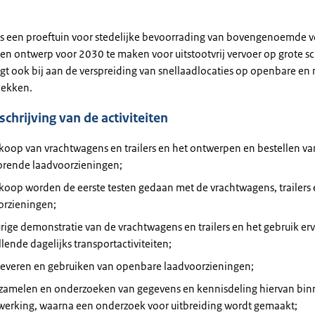
 is een proeftuin voor stedelijke bevoorrading van bovengenoemde v
een ontwerp voor 2030 te maken voor uitstootvrij vervoer op grote sc
gt ook bij aan de verspreiding van snellaadlocaties op openbare en 
lekken.
chrijving van de activiteiten
koop van vrachtwagens en trailers en het ontwerpen en bestellen va
orende laadvoorzieningen;
koop worden de eerste testen gedaan met de vrachtwagens, trailers
orzieningen;
ige demonstratie van de vrachtwagens en trailers en het gebruik erv
llende dagelijks transportactiviteiten;
leveren en gebruiken van openbare laadvoorzieningen;
rzamelen en onderzoeken van gegevens en kennisdeling hiervan bin
erking, waarna een onderzoek voor uitbreiding wordt gemaakt;