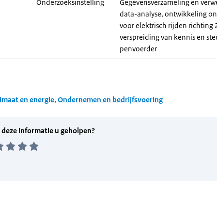
Onderzoeksinstelling
Gegevensverzameling en verwe
data-analyse, ontwikkeling o
voor elektrisch rijden richting
verspreiding van kennis en st
penvoerder
imaat en energie
,
Ondernemen en bedrijfsvoering