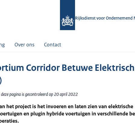
Rijksdienst voor Ondernemend 
ing
Over ons
Contact
rtium Corridor Betuwe Elektrisch
)
 deze pagina is gecontroleerd op 20 april 2022
an het project is het invoeren en laten zien van elektrische
oertuigen en plugin hybride voertuigen in verschillende b
eraties.