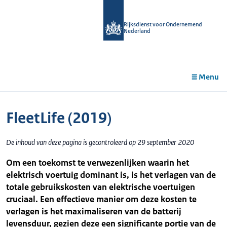
r de
tent
Rijksdienst voor Ondernemend
Nederland
Menu
FleetLife (2019)
De inhoud van deze pagina is gecontroleerd op 29 september 2020
Om een toekomst te verwezenlijken waarin het
elektrisch voertuig dominant is, is het verlagen van de
totale gebruikskosten van elektrische voertuigen
cruciaal. Een effectieve manier om deze kosten te
verlagen is het maximaliseren van de batterij
levensduur, gezien deze een significante portie van de