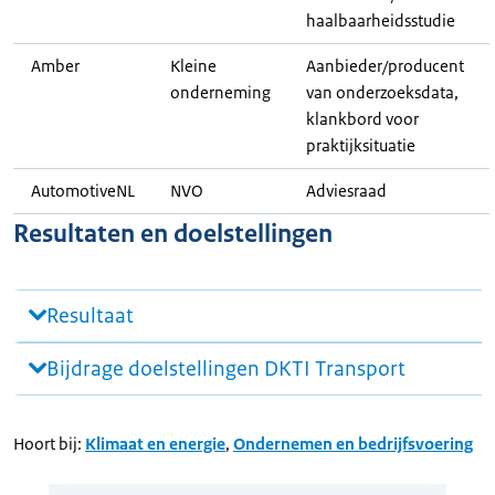
haalbaarheidsstudie
Amber
Kleine
Aanbieder/producent
onderneming
van onderzoeksdata,
klankbord voor
praktijksituatie
AutomotiveNL
NVO
Adviesraad
Resultaten en doelstellingen
Resultaat
Bijdrage doelstellingen DKTI Transport
Hoort bij:
Klimaat en energie
,
Ondernemen en bedrijfsvoering