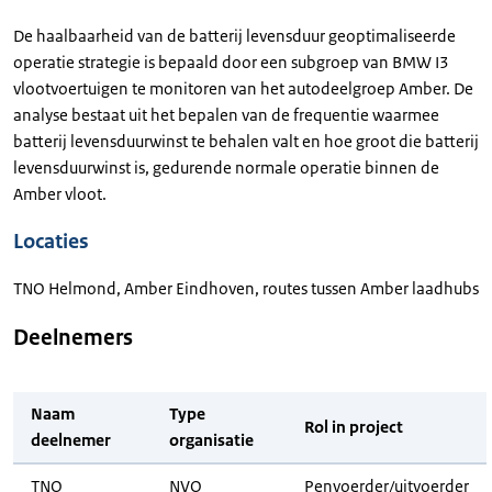
De haalbaarheid van de batterij levensduur geoptimaliseerde
operatie strategie is bepaald door een subgroep van BMW I3
vlootvoertuigen te monitoren van het autodeelgroep Amber. De
analyse bestaat uit het bepalen van de frequentie waarmee
batterij levensduurwinst te behalen valt en hoe groot die batterij
levensduurwinst is, gedurende normale operatie binnen de
Amber vloot.
Locaties
TNO Helmond, Amber Eindhoven, routes tussen Amber laadhubs
Deelnemers
Naam
Type
Rol in project
deelnemer
organisatie
TNO
NVO
Penvoerder/uitvoerder