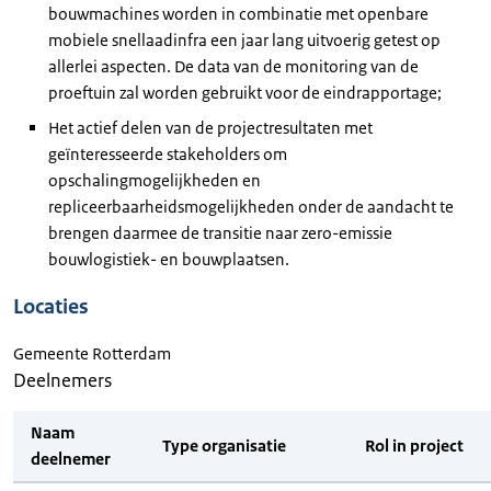
bouwmachines worden in combinatie met openbare
mobiele snellaadinfra een jaar lang uitvoerig getest op
allerlei aspecten. De data van de monitoring van de
proeftuin zal worden gebruikt voor de eindrapportage;
Het actief delen van de projectresultaten met
geïnteresseerde stakeholders om
opschalingmogelijkheden en
repliceerbaarheidsmogelijkheden onder de aandacht te
brengen daarmee de transitie naar zero-emissie
bouwlogistiek- en bouwplaatsen.
Locaties
Gemeente Rotterdam
Deelnemers
Naam
Type organisatie
Rol in project
deelnemer