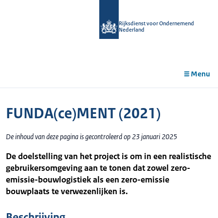
r de
tent
Rijksdienst voor Ondernemend
Nederland
Menu
FUNDA(ce)MENT (2021)
De inhoud van deze pagina is gecontroleerd op 23 januari 2025
De doelstelling van het project is om in een realistische
gebruikersomgeving aan te tonen dat zowel zero-
emissie-bouwlogistiek als een zero-emissie
bouwplaats te verwezenlijken is.
Beschrijving