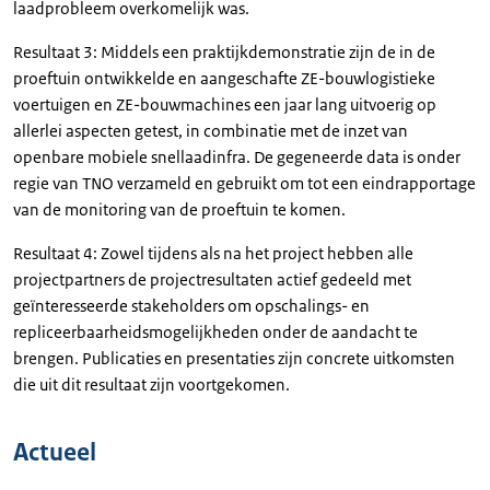
laadprobleem overkomelijk was.
Resultaat 3: Middels een praktijkdemonstratie zijn de in de
proeftuin ontwikkelde en aangeschafte ZE-bouwlogistieke
voertuigen en ZE-bouwmachines een jaar lang uitvoerig op
allerlei aspecten getest, in combinatie met de inzet van
openbare mobiele snellaadinfra. De gegeneerde data is onder
regie van TNO verzameld en gebruikt om tot een eindrapportage
van de monitoring van de proeftuin te komen.
Resultaat 4: Zowel tijdens als na het project hebben alle
projectpartners de projectresultaten actief gedeeld met
geïnteresseerde stakeholders om opschalings- en
repliceerbaarheidsmogelijkheden onder de aandacht te
brengen. Publicaties en presentaties zijn concrete uitkomsten
die uit dit resultaat zijn voortgekomen.
Actueel