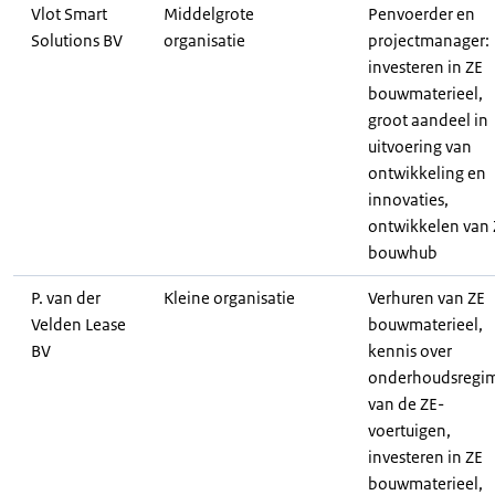
Vlot Smart
Middelgrote
Penvoerder en
Solutions BV
organisatie
projectmanager:
investeren in ZE
bouwmaterieel,
groot aandeel in
uitvoering van
ontwikkeling en
innovaties,
ontwikkelen van 
bouwhub
P. van der
Kleine organisatie
Verhuren van ZE
Velden Lease
bouwmaterieel,
BV
kennis over
onderhoudsregi
van de ZE-
voertuigen,
investeren in ZE
bouwmaterieel,