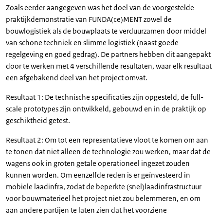
Zoals eerder aangegeven was het doel van de voorgestelde
praktijkdemonstratie van FUNDA(ce)MENT zowel de
bouwlogistiek als de bouwplaats te verduurzamen door middel
van schone techniek en slimme logistiek (naast goede
regelgeving en goed gedrag). De partners hebben dit aangepakt
door te werken met 4 verschillende resultaten, waar elk resultaat
een afgebakend deel van het project omvat.
Resultaat 1: De technische specificaties zijn opgesteld, de full-
scale prototypes zijn ontwikkeld, gebouwd en in de praktijk op
geschiktheid getest.
Resultaat 2: Om tot een representatieve vloot te komen om aan
te tonen dat niet alleen de technologie zou werken, maar dat de
wagens ook in groten getale operationeel ingezet zouden
kunnen worden. Om eenzelfde reden is er geïnvesteerd in
mobiele laadinfra, zodat de beperkte (snel)laadinfrastructuur
voor bouwmaterieel het project niet zou belemmeren, en om
aan andere partijen te laten zien dat het voorziene