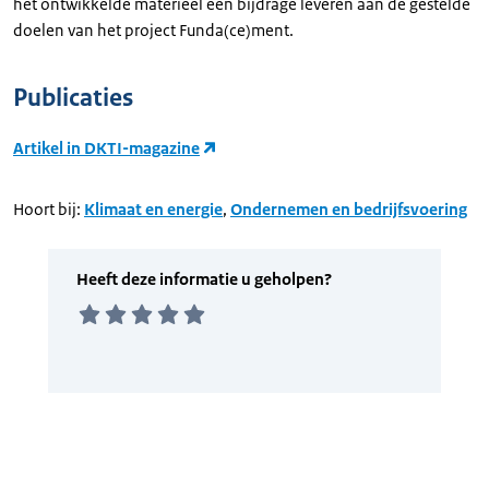
het ontwikkelde materieel een bijdrage leveren aan de gestelde
doelen van het project Funda(ce)ment.
Publicaties
Artikel in DKTI-magazine
Hoort bij:
Klimaat en energie
,
Ondernemen en bedrijfsvoering