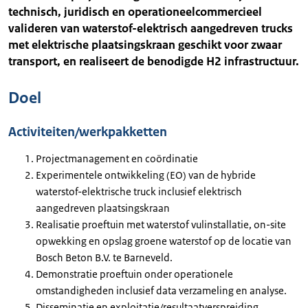
technisch, juridisch en operationeelcommercieel
valideren van waterstof-elektrisch aangedreven trucks
met elektrische plaatsingskraan geschikt voor zwaar
transport, en realiseert de benodigde H2 infrastructuur.
Doel
Activiteiten/werkpakketten
Projectmanagement en coördinatie
Experimentele ontwikkeling (EO) van de hybride
waterstof-elektrische truck inclusief elektrisch
aangedreven plaatsingskraan
Realisatie proeftuin met waterstof vulinstallatie, on-site
opwekking en opslag groene waterstof op de locatie van
Bosch Beton B.V. te Barneveld.
Demonstratie proeftuin onder operationele
omstandigheden inclusief data verzameling en analyse.
Disseminatie en exploitatie/resultaatverspreiding.