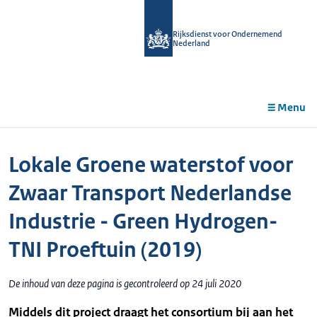
r de
tent
Rijksdienst voor Ondernemend
Nederland
Menu
Lokale Groene waterstof voor
Zwaar Transport Nederlandse
Industrie - Green Hydrogen-
TNI Proeftuin (2019)
De inhoud van deze pagina is gecontroleerd op 24 juli 2020
Middels dit project draagt het consortium bij aan het