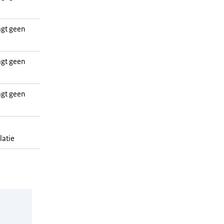
agt geen
agt geen
agt geen
latie