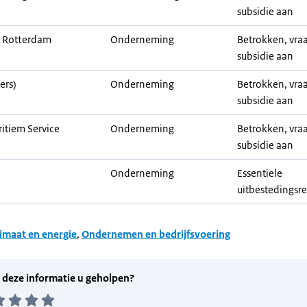
subsidie aan
i Rotterdam
Onderneming
Betrokken, vra
subsidie aan
ers)
Onderneming
Betrokken, vra
subsidie aan
itiem Service
Onderneming
Betrokken, vra
subsidie aan
Onderneming
Essentiele
uitbestedingsre
imaat en energie
,
Ondernemen en bedrijfsvoering