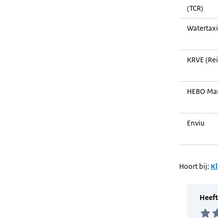
(TCR)
Watertax
KRVE (Rei
HEBO Mar
Enviu
Hoort bij:
Kl