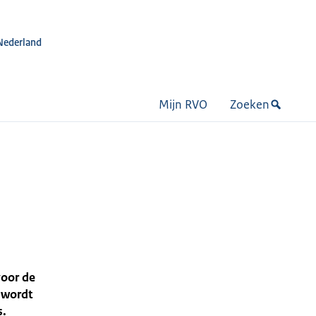
Nederland
Mijn RVO
Zoeken
voor de
 wordt
s.