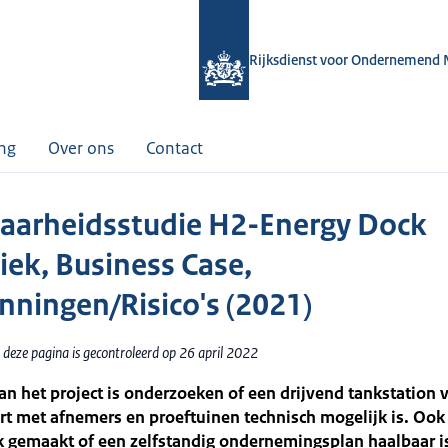
Rijksdienst voor Ondernemend 
ing
Over ons
Contact
aarheidsstudie H2-Energy Dock
iek, Business Case,
nningen/Risico's (2021)
 deze pagina is gecontroleerd op 26 april 2022
an het project is onderzoeken of een drijvend tankstation 
t met afnemers en proeftuinen technisch mogelijk is. Ook
jk gemaakt of een zelfstandig ondernemingsplan haalbaar i