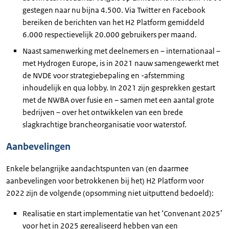
gestegen naar nu bijna 4.500. Via Twitter en Facebook
bereiken de berichten van het H2 Platform gemiddeld
6.000 respectievelijk 20.000 gebruikers per maand.
Naast samenwerking met deelnemers en – internationaal –
met Hydrogen Europe, is in 2021 nauw samengewerkt met
de NVDE voor strategiebepaling en -afstemming
inhoudelijk en qua lobby. In 2021 zijn gesprekken gestart
met de NWBA over fusie en – samen met een aantal grote
bedrijven – over het ontwikkelen van een brede
slagkrachtige brancheorganisatie voor waterstof.
Aanbevelingen
Enkele belangrijke aandachtspunten van (en daarmee
aanbevelingen voor betrokkenen bij het) H2 Platform voor
2022 zijn de volgende (opsomming niet uitputtend bedoeld):
Realisatie en start implementatie van het ‘Convenant 2025’
voor het in 2025 gerealiseerd hebben van een