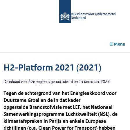
r de
tent
Rijksdienst voor Ondernemend
Nederland
Menu
H2-Platform 2021 (2021)
De inhoud van deze pagina is gecontroleerd op 13 december 2023
Tegen de achtergrond van het Energieakkoord voor
Duurzame Groei en de in dat kader
opgestelde Brandstofvisie met LEF, het Nationaal
Samenwerkingsprogramma Luchtkwaliteit (NSL), de
klimaatafspraken in Parijs en enkele Europese
richtlijnen (o.a. Clean Power for Transport) hebben