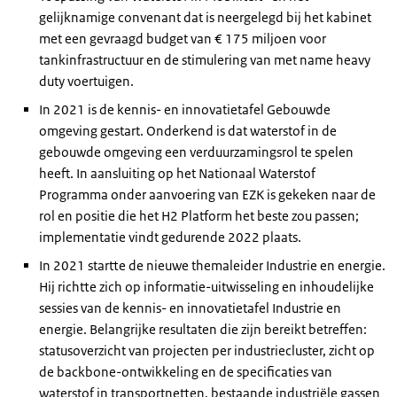
gelijknamige convenant dat is neergelegd bij het kabinet
met een gevraagd budget van € 175 miljoen voor
tankinfrastructuur en de stimulering van met name heavy
duty voertuigen.
In 2021 is de kennis- en innovatietafel Gebouwde
omgeving gestart. Onderkend is dat waterstof in de
gebouwde omgeving een verduurzamingsrol te spelen
heeft. In aansluiting op het Nationaal Waterstof
Programma onder aanvoering van EZK is gekeken naar de
rol en positie die het H2 Platform het beste zou passen;
implementatie vindt gedurende 2022 plaats.
In 2021 startte de nieuwe themaleider Industrie en energie.
Hij richtte zich op informatie-uitwisseling en inhoudelijke
sessies van de kennis- en innovatietafel Industrie en
energie. Belangrijke resultaten die zijn bereikt betreffen:
statusoverzicht van projecten per industriecluster, zicht op
de backbone-ontwikkeling en de specificaties van
waterstof in transportnetten, bestaande industriële gassen