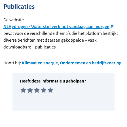
Publicaties
De website
NLHydrogen - Waterstof verbindt vandaag aan morgen
bevat voor de verschillende thema’s die het platform bestrijkt
diverse berichten met daaraan gekoppelde – vaak
downloadbare – publicaties.
Hoort bij:
Klimaat en energie
,
Ondernemen en bedrijfsvoering