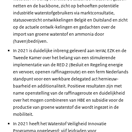
netten en de backbone, zicht op behoeften potentiële
industriële waterstofgebruikers via marktconsultatie,
statusoverzicht ontwikkelingen België en Duitsland en zicht
op de actuele ontwik-kelingen en gedachten over de
import van groene waterstof en ammonia door
(haven)bedrijven.
In 2021 is duidelijke inbreng geleverd aan IenW, EZK en de
Tweede Kamer over het belang van een stimulerende
implementatie van de RED 2 (Besluit en Regeling energie
en vervoer, openen raffinageroute) en een ferm Nederlands
standpunt voor een werkbare delegated act hernieuw-
baarheid en additionaliteit. Positieve resultaten zijn met
name openstelling van de raffinageroute en duidelijkheid
over het mogen combineren van HBE en subsidie voor de
productie van groene waterstof die wordt ingezet in de
mobiliteit.
In 2021 heeft het Waterstof Veiligheid Innovatie
Programma opgeleverd: vijf leidraden voor