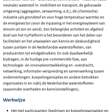
neutrale) waterstof in: mobiliteit en transport, de gebouwde
omgeving (aggregaten, verwarming, e.d.), de (chemische)
industrie (als grondstof en voor hoge temperatuur warmte) en
de energiesector (voor de inpassing in het energiesysteem van
stroom uit zon en wind). Een belangrijke activiteit en afgeleid
doel van het H
Platform is het bevorderen van het delen van
2
faciliteiten en het uitwisselen van kennis en deskundigheid
tussen partijen in de Nederlandse waterstofketen, van
producenten tot eindgebruikers. En ook daadwerkelijk
bijdragen, in de huidige pre-commerciële fase, aan
technologie- en innovatieontwikkeling en -overdracht,
netwerking, informatie-verspreiding en samenwerking tussen
ondernemingen, koepelorganisaties en andere betrokken
organisaties in en nabij de Nederlandse waterstofketen
(waaronder overheden en kennisinstellingen).
Werkwijze
Het met participanten (bedrijven en koepelorganisaties) en