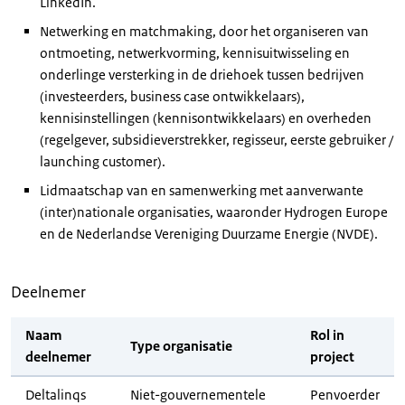
LinkedIn.
Netwerking en matchmaking, door het organiseren van
ontmoeting, netwerkvorming, kennisuitwisseling en
onderlinge versterking in de driehoek tussen bedrijven
(investeerders, business case ontwikkelaars),
kennisinstellingen (kennisontwikkelaars) en overheden
(regelgever, subsidieverstrekker, regisseur, eerste gebruiker /
launching customer).
Lidmaatschap van en samenwerking met aanverwante
(inter)nationale organisaties, waaronder Hydrogen Europe
en de Nederlandse Vereniging Duurzame Energie (NVDE).
Deelnemer
Naam
Rol in
Type organisatie
deelnemer
project
Deltalinqs
Niet-gouvernementele
Penvoerder