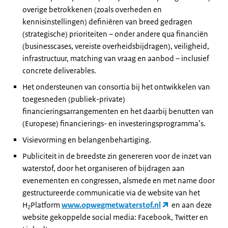
overige betrokkenen (zoals overheden en
kennisinstellingen) definiëren van breed gedragen
(strategische) prioriteiten – onder andere qua financiën
(businesscases, vereiste overheidsbijdragen), veiligheid,
infrastructuur, matching van vraag en aanbod – inclusief
concrete deliverables.
Het ondersteunen van consortia bij het ontwikkelen van
toegesneden (publiek-private)
financieringsarrangementen en het daarbij benutten van
(Europese) financierings- en investeringsprogramma’s.
Visievorming en belangenbehartiging.
Publiciteit in de breedste zin genereren voor de inzet van
waterstof, door het organiseren of bijdragen aan
evenementen en congressen, alsmede en met name door
gestructureerde communicatie via de website van het
H
Platform
www.opwegmetwaterstof.nl
en aan deze
2
website gekoppelde social media: Facebook, Twitter en