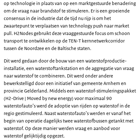
op technologie in plaats van op een marktgestuurde benadering
om de vraag naar brandstof te stimuleren. Er is een groeiende
consensus in de industrie dat de tijd nu rijp is om het
zwaartepunt te verplaatsen van technology push naar market
pull. H2Nodes gebruikt deze vraaggestuurde focus om schoon
transport te ontwikkelen op de TEN-T kernnetwerkcorridor
tussen de Noordzee en de Baltische staten.
Dit werd gedaan door de bouw van een waterstofproductie-
installatie, een waterstoftankstation en de aggregatie van vraag
naar waterstof te combineren. Dit werd onder andere
bewerkstelligd door een initiatief van gemeente Arnhem en
provincie Gelderland. Middels een waterstof-stimuleringspakket
(H2-Drive | Moved by new energy) voor maximaal 90
waterstofauto’s werd de adoptie van rijden op waterstof in de
regio gestimuleerd. Naast waterstofauto’s werden er vanaf het
begin van operatie dagelijks twee waterstofbussen getankt met
waterstof. Op deze manier werden vraag en aanbod voor
waterstof gelijktijdig opgezet.