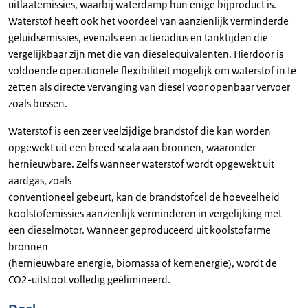
uitlaatemissies, waarbij waterdamp hun enige bijproduct is.
Waterstof heeft ook het voordeel van aanzienlijk verminderde
geluidsemissies, evenals een actieradius en tanktijden die
vergelijkbaar zijn met die van dieselequivalenten. Hierdoor is
voldoende operationele flexibiliteit mogelijk om waterstof in te
zetten als directe vervanging van diesel voor openbaar vervoer
zoals bussen.
Waterstof is een zeer veelzijdige brandstof die kan worden
opgewekt uit een breed scala aan bronnen, waaronder
hernieuwbare. Zelfs wanneer waterstof wordt opgewekt uit
aardgas, zoals
conventioneel gebeurt, kan de brandstofcel de hoeveelheid
koolstofemissies aanzienlijk verminderen in vergelijking met
een dieselmotor. Wanneer geproduceerd uit koolstofarme
bronnen
(hernieuwbare energie, biomassa of kernenergie), wordt de
CO2-uitstoot volledig geëlimineerd.