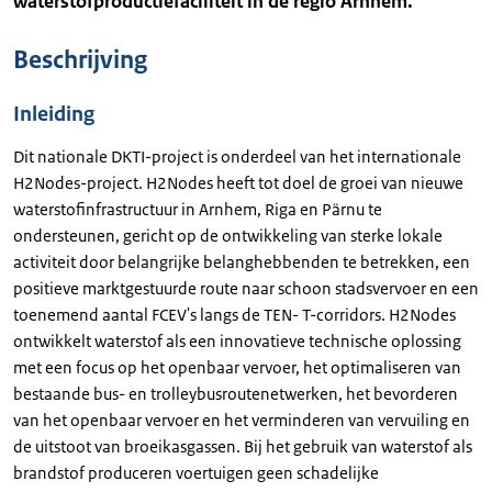
waterstofproductiefaciliteit in de regio Arnhem.
Beschrijving
Inleiding
Dit nationale DKTI-project is onderdeel van het internationale
H2Nodes-project. H2Nodes heeft tot doel de groei van nieuwe
waterstofinfrastructuur in Arnhem, Riga en Pärnu te
ondersteunen, gericht op de ontwikkeling van sterke lokale
activiteit door belangrijke belanghebbenden te betrekken, een
positieve marktgestuurde route naar schoon stadsvervoer en een
toenemend aantal FCEV's langs de TEN- T-corridors. H2Nodes
ontwikkelt waterstof als een innovatieve technische oplossing
met een focus op het openbaar vervoer, het optimaliseren van
bestaande bus- en trolleybusroutenetwerken, het bevorderen
van het openbaar vervoer en het verminderen van vervuiling en
de uitstoot van broeikasgassen. Bij het gebruik van waterstof als
brandstof produceren voertuigen geen schadelijke