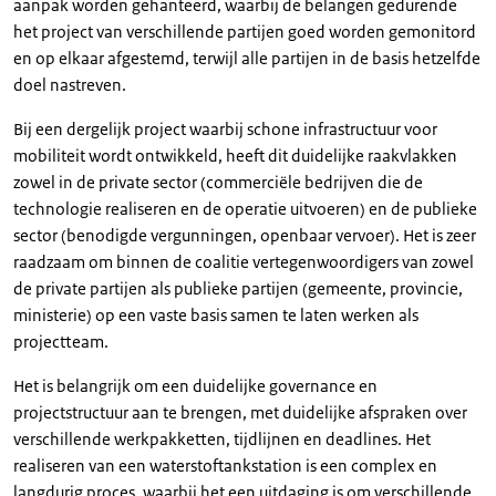
aanpak worden gehanteerd, waarbij de belangen gedurende
het project van verschillende partijen goed worden gemonitord
en op elkaar afgestemd, terwijl alle partijen in de basis hetzelfde
doel nastreven.
Bij een dergelijk project waarbij schone infrastructuur voor
mobiliteit wordt ontwikkeld, heeft dit duidelijke raakvlakken
zowel in de private sector (commerciële bedrijven die de
technologie realiseren en de operatie uitvoeren) en de publieke
sector (benodigde vergunningen, openbaar vervoer). Het is zeer
raadzaam om binnen de coalitie vertegenwoordigers van zowel
de private partijen als publieke partijen (gemeente, provincie,
ministerie) op een vaste basis samen te laten werken als
projectteam.
Het is belangrijk om een duidelijke governance en
projectstructuur aan te brengen, met duidelijke afspraken over
verschillende werkpakketten, tijdlijnen en deadlines. Het
realiseren van een waterstoftankstation is een complex en
langdurig proces, waarbij het een uitdaging is om verschillende