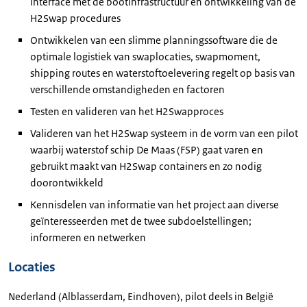
interface met de bootinfrastructuur en ontwikkeling van de
H2Swap procedures
Ontwikkelen van een slimme planningssoftware die de
optimale logistiek van swaplocaties, swapmoment,
shipping routes en waterstoftoelevering regelt op basis van
verschillende omstandigheden en factoren
Testen en valideren van het H2Swapproces
Valideren van het H2Swap systeem in de vorm van een pilot
waarbij waterstof schip De Maas (FSP) gaat varen en
gebruikt maakt van H2Swap containers en zo nodig
doorontwikkeld
Kennisdelen van informatie van het project aan diverse
geïnteresseerden met de twee subdoelstellingen;
informeren en netwerken
Locaties
Nederland (Alblasserdam, Eindhoven), pilot deels in België