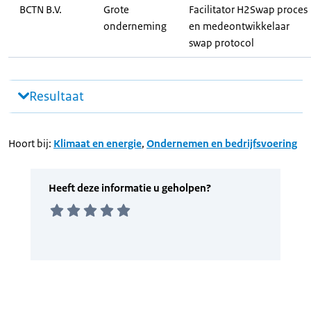
BCTN B.V.
Grote
Facilitator H2Swap proces
onderneming
en medeontwikkelaar
swap protocol
Resultaat
Hoort bij:
Klimaat en energie
,
Ondernemen en bedrijfsvoering