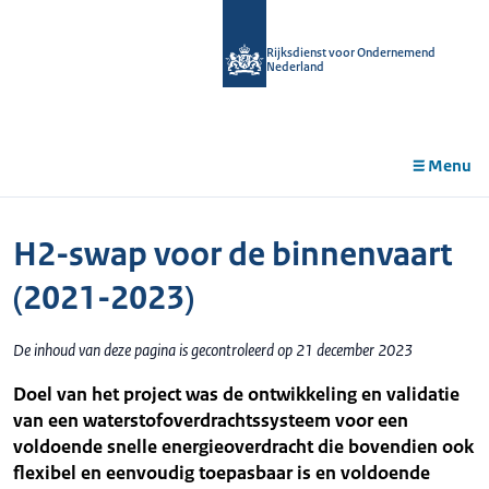
r de
tent
Rijksdienst voor Ondernemend
Nederland
Menu
H2-swap voor de binnenvaart
(2021-2023)
De inhoud van deze pagina is gecontroleerd op 21 december 2023
Doel van het project was de ontwikkeling en validatie
van een waterstofoverdrachtssysteem voor een
voldoende snelle energieoverdracht die bovendien ook
flexibel en eenvoudig toepasbaar is en voldoende