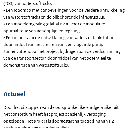
(TCO) van waterstoftrucks.
• Een roadmap met aanbevelingen voor de verdere ontwikkeling
van waterstoftrucks en de bijbehorende infrastructuur.
• Een modelomgeving (digital twin) voor de modulaire
optimalisatie van aandrijflijn en regeling.
• Een impuls aan de ontwikkeling van waterstof tankstations
door middel van het creëren van een vragende partij.
Samenvattend zal het project bijdragen aan de verduurzaming
van de transportsector, door middel van het potentieel te
demonstreren van waterstoftrucks.
Actueel
Door het uitstappen van de oorspronkelijke eindgebruiker uit
het consortium heeft het project aanzienlijk vertraging
opgelopen. Het project is doorgestart na toetreding van H2
Truck B.V. als nieuwe eindgebruiker.