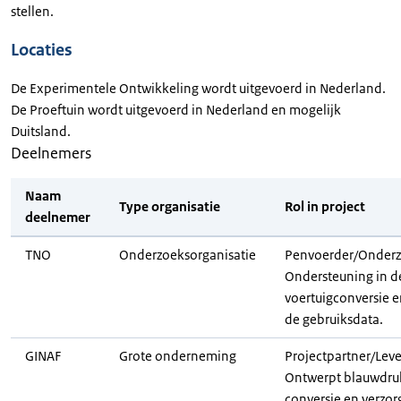
stellen.
Locaties
De Experimentele Ontwikkeling wordt uitgevoerd in Nederland.
De Proeftuin wordt uitgevoerd in Nederland en mogelijk
Duitsland.
Deelnemers
Naam
Type organisatie
Rol in project
deelnemer
TNO
Onderzoeksorganisatie
Penvoerder/Onderzo
Ondersteuning in d
voertuigconversie e
de gebruiksdata.
GINAF
Grote onderneming
Projectpartner/Leve
Ontwerpt blauwdruk
conversie en verzor