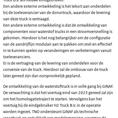
Een andere externe ontwikkeling is het tekort aan onderdelen
bij de toeleverancier van de donortruck, waardoor de levering
van deze truck is vertraagd.
Een andere externe ontwikkeling is dat de ontwikkeling van
componenten voor waterstof trucks in een stroomversnelling is
gekomen. Hierdoor is het nog belangrijker om de configuratie
van de aandrijflijn modulair aan te pakken om snel en effectief
in te kunnen spelen op veranderingen en verbeteringen vanuit
toeleveranciers.
Er is de vertraging van de levering van onderdelen voor de
conversie van de truck. Hierdoor zal de ombouw van de truck
later gereed zijn dan oorspronkelijk gepland.
De ontwikkeling van de waterstoftruck is in volle gang bij GINAF.
De verwachting is dat het voertuig eind van 2023 gereed zal zijn
om het homologatietraject te starten. Vervolgens kan het
voertuig bij de eindgebruiker H2 Truck B.V. in de operatie
worden ingezet. TNO ondersteunt GINAF als technische
vraagbaak en ontwikkelt een modelomgeving, waarmee de