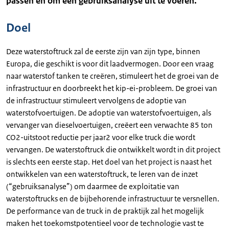
passen en om een gebruiksanalyse uit te voeren.
Doel
Deze waterstoftruck zal de eerste zijn van zijn type, binnen
Europa, die geschikt is voor dit laadvermogen. Door een vraag
naar waterstof tanken te creëren, stimuleert het de groei van de
infrastructuur en doorbreekt het kip-ei-probleem. De groei van
de infrastructuur stimuleert vervolgens de adoptie van
waterstofvoertuigen. De adoptie van waterstofvoertuigen, als
vervanger van dieselvoertuigen, creëert een verwachte 85 ton
CO2-uitstoot reductie per jaar2 voor elke truck die wordt
vervangen. De waterstoftruck die ontwikkelt wordt in dit project
is slechts een eerste stap. Het doel van het project is naast het
ontwikkelen van een waterstoftruck, te leren van de inzet
(“gebruiksanalyse”) om daarmee de exploitatie van
waterstoftrucks en de bijbehorende infrastructuur te versnellen.
De performance van de truck in de praktijk zal het mogelijk
maken het toekomstpotentieel voor de technologie vast te