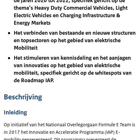
de jaren 2020 tot 2022, specifiek gericht op de
thema’s Heavy Duty Commercial Vehicles, Light
Electric Vehicles en Charging Infrastructure &
Energy Markets
Het verbinden van bestaande en nieuwe structuren
en topsectoren op het gebied van elektrische
Mobiliteit
Het stimuleren van kennisdeling en het aanjagen
van innovaties op het gebied van elektrische
mobiliteit, specifiek gericht op de whitespots van
de Roadmap IAP.
Beschrijving
Inleiding
Op initiatief van het Nationaal Overlegorgaan Formule E Team is
in 2017 het Innovatie en Acceleratie Programma (IAP) E-
mobility gepresenteerd. Dit programma presenteert de