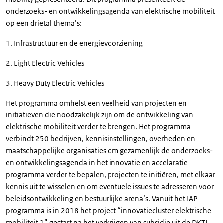
onderzoeks- en ontwikkelingsagenda van elektrische mobiliteit
op een drietal thema’s:
1. Infrastructuur en de energievoorziening
2. Light Electric Vehicles
3. Heavy Duty Electric Vehicles
Het programma omhelst een veelheid van projecten en
initiatieven die noodzakelijk zijn om de ontwikkeling van
elektrische mobiliteit verder te brengen. Het programma
verbindt 250 bedrijven, kennisinstellingen, overheden en
maatschappelijke organisaties om gezamenlijk de onderzoeks-
en ontwikkelingsagenda in het innovatie en accelaratie
programma verder te bepalen, projecten te initiëren, met elkaar
kennis uit te wisselen en om eventuele issues te adresseren voor
beleidsontwikkeling en bestuurlijke arena’s. Vanuit het IAP
programma is in 2018 het project “innovatiecluster elektrische
mobiliteit 1” gestart na het verkrijgen van subsidie uit de DKTI