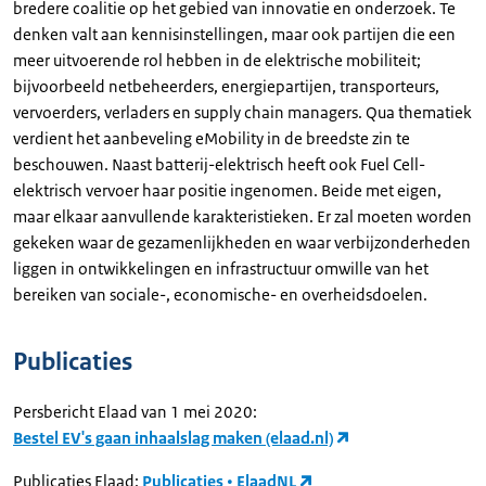
bredere coalitie op het gebied van innovatie en onderzoek. Te
denken valt aan kennisinstellingen, maar ook partijen die een
meer uitvoerende rol hebben in de elektrische mobiliteit;
bijvoorbeeld netbeheerders, energiepartijen, transporteurs,
vervoerders, verladers en supply chain managers. Qua thematiek
verdient het aanbeveling eMobility in de breedste zin te
beschouwen. Naast batterij-elektrisch heeft ook Fuel Cell-
elektrisch vervoer haar positie ingenomen. Beide met eigen,
maar elkaar aanvullende karakteristieken. Er zal moeten worden
gekeken waar de gezamenlijkheden en waar verbijzonderheden
liggen in ontwikkelingen en infrastructuur omwille van het
bereiken van sociale-, economische- en overheidsdoelen.
Publicaties
Persbericht Elaad van 1 mei 2020:
Bestel EV's gaan inhaalslag maken (elaad.nl)
Publicaties Elaad:
Publicaties • ElaadNL