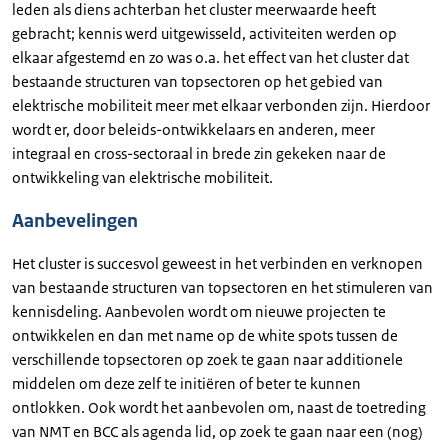
leden als diens achterban het cluster meerwaarde heeft
gebracht; kennis werd uitgewisseld, activiteiten werden op
elkaar afgestemd en zo was o.a. het effect van het cluster dat
bestaande structuren van topsectoren op het gebied van
elektrische mobiliteit meer met elkaar verbonden zijn. Hierdoor
wordt er, door beleids-ontwikkelaars en anderen, meer
integraal en cross-sectoraal in brede zin gekeken naar de
ontwikkeling van elektrische mobiliteit.
Aanbevelingen
Het cluster is succesvol geweest in het verbinden en verknopen
van bestaande structuren van topsectoren en het stimuleren van
kennisdeling. Aanbevolen wordt om nieuwe projecten te
ontwikkelen en dan met name op de white spots tussen de
verschillende topsectoren op zoek te gaan naar additionele
middelen om deze zelf te initiëren of beter te kunnen
ontlokken. Ook wordt het aanbevolen om, naast de toetreding
van NMT en BCC als agenda lid, op zoek te gaan naar een (nog)