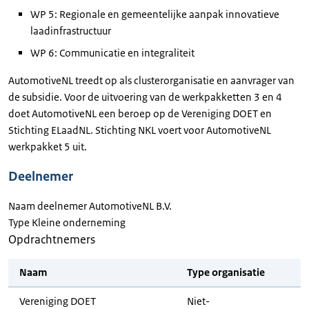
WP 5: Regionale en gemeentelijke aanpak innovatieve
laadinfrastructuur
WP 6: Communicatie en integraliteit
AutomotiveNL treedt op als clusterorganisatie en aanvrager van
de subsidie. Voor de uitvoering van de werkpakketten 3 en 4
doet AutomotiveNL een beroep op de Vereniging DOET en
Stichting ELaadNL. Stichting NKL voert voor AutomotiveNL
werkpakket 5 uit.
Deelnemer
Naam deelnemer AutomotiveNL B.V.
Type Kleine onderneming
Opdrachtnemers
Naam
Type organisatie
Vereniging DOET
Niet-