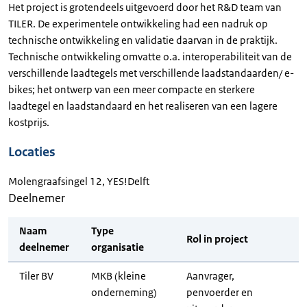
Het project is grotendeels uitgevoerd door het R&D team van
TILER. De experimentele ontwikkeling had een nadruk op
technische ontwikkeling en validatie daarvan in de praktijk.
Technische ontwikkeling omvatte o.a. interoperabiliteit van de
verschillende laadtegels met verschillende laadstandaarden/ e-
bikes; het ontwerp van een meer compacte en sterkere
laadtegel en laadstandaard en het realiseren van een lagere
kostprijs.
Locaties
Molengraafsingel 12, YES!Delft
Deelnemer
Naam
Type
Rol in project
deelnemer
organisatie
Tiler BV
MKB (kleine
Aanvrager,
onderneming)
penvoerder en