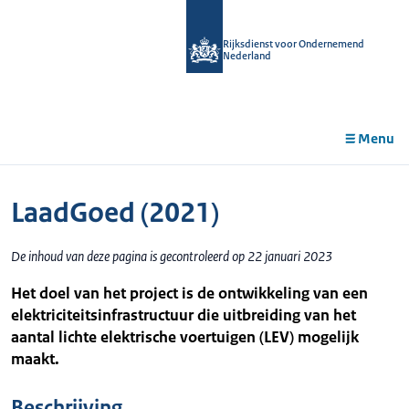
r de
tent
Rijksdienst voor Ondernemend
Nederland
Menu
LaadGoed (2021)
De inhoud van deze pagina is gecontroleerd op 22 januari 2023
Het doel van het project is de ontwikkeling van een
elektriciteitsinfrastructuur die uitbreiding van het
aantal lichte elektrische voertuigen (LEV) mogelijk
maakt.
Beschrijving