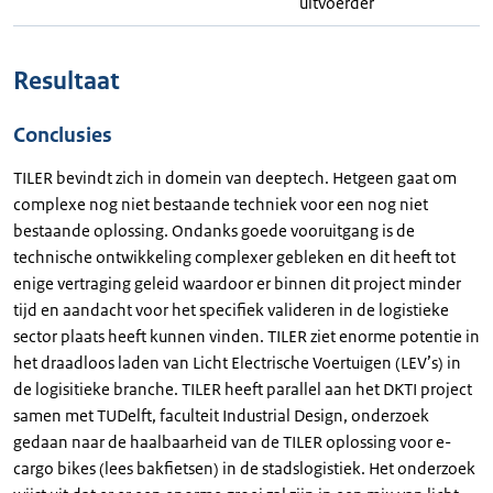
uitvoerder
Resultaat
Conclusies
TILER bevindt zich in domein van deeptech. Hetgeen gaat om
complexe nog niet bestaande techniek voor een nog niet
bestaande oplossing. Ondanks goede vooruitgang is de
technische ontwikkeling complexer gebleken en dit heeft tot
enige vertraging geleid waardoor er binnen dit project minder
tijd en aandacht voor het specifiek valideren in de logistieke
sector plaats heeft kunnen vinden. TILER ziet enorme potentie in
het draadloos laden van Licht Electrische Voertuigen (LEV’s) in
de logisitieke branche. TILER heeft parallel aan het DKTI project
samen met TUDelft, faculteit Industrial Design, onderzoek
gedaan naar de haalbaarheid van de TILER oplossing voor e-
cargo bikes (lees bakfietsen) in de stadslogistiek. Het onderzoek