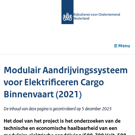
r de
tent
Rijksdienst voor Ondernemend
Nederland
Menu
Modulair Aandrijvingssysteem
voor Elektrificeren Cargo
Binnenvaart (2021)
De inhoud van deze pagina is gecontroleerd op 5 december 2023
Het doel van het project is het onderzoeken van de
technische en economische haalbaarheid van een