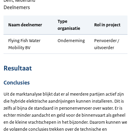
Delft, Nederland
Deelnemers
Type
Naam deelnemer
Rol in project
organisatie
Flying Fish Water
Onderneming
Penvoerder /
Mobility BV
uitvoerder
Resultaat
Conclusies
Uit de marktanalyse blijkt dat er al meerdere partijen actief zijn
die hybride elektrische aandrijvingen kunnen installeren. Dit is
zelfs al bijna de standaard in personenvervoer over water. Er is
echter minder aandacht en geld voor de binnenvaart als geheel
en de kleine vrachtschepen in het bijzonder. Daarom kunnen we
de volgende conclusies trekken over de technische en