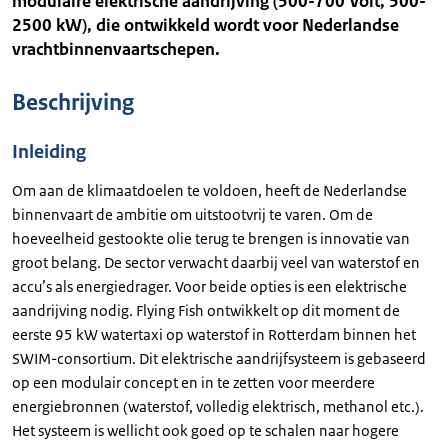
modulaire elektrische aandrijving (500-700 Volt, 500-
2500 kW), die ontwikkeld wordt voor Nederlandse
vrachtbinnenvaartschepen.
Beschrijving
Inleiding
Om aan de klimaatdoelen te voldoen, heeft de Nederlandse
binnenvaart de ambitie om uitstootvrij te varen. Om de
hoeveelheid gestookte olie terug te brengen is innovatie van
groot belang. De sector verwacht daarbij veel van waterstof en
accu’s als energiedrager. Voor beide opties is een elektrische
aandrijving nodig. Flying Fish ontwikkelt op dit moment de
eerste 95 kW watertaxi op waterstof in Rotterdam binnen het
SWIM-consortium. Dit elektrische aandrijfsysteem is gebaseerd
op een modulair concept en in te zetten voor meerdere
energiebronnen (waterstof, volledig elektrisch, methanol etc.).
Het systeem is wellicht ook goed op te schalen naar hogere