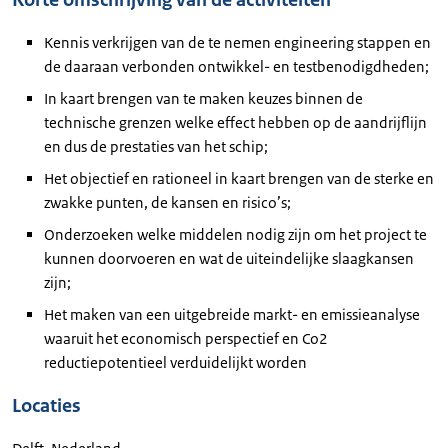
Korte omschrijving van de activiteiten
Kennis verkrijgen van de te nemen engineering stappen en
de daaraan verbonden ontwikkel- en testbenodigdheden;
In kaart brengen van te maken keuzes binnen de
technische grenzen welke effect hebben op de aandrijflijn
en dus de prestaties van het schip;
Het objectief en rationeel in kaart brengen van de sterke en
zwakke punten, de kansen en risico’s;
Onderzoeken welke middelen nodig zijn om het project te
kunnen doorvoeren en wat de uiteindelijke slaagkansen
zijn;
Het maken van een uitgebreide markt- en emissieanalyse
waaruit het economisch perspectief en Co2
reductiepotentieel verduidelijkt worden
Locaties