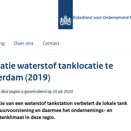
Rijksdienst voor Ondernemend 
ing
Over ons
Contact
satie waterstof tanklocatie te
rdam (2019)
deze pagina is gecontroleerd op 24 juli 2020
tie van een waterstof tankstation verbetert de lokale tank
ctuurvoorziening en daarmee het ondernemings- en
enklimaat in deze regio.