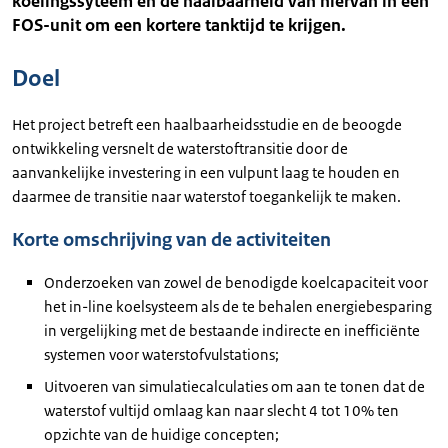
koelingssyteem en de haalbaarheid van hiervan in een
FOS-unit om een kortere tanktijd te krijgen.
Doel
Het project betreft een haalbaarheidsstudie en de beoogde
ontwikkeling versnelt de waterstoftransitie door de
aanvankelijke investering in een vulpunt laag te houden en
daarmee de transitie naar waterstof toegankelijk te maken.
Korte omschrijving van de activiteiten
Onderzoeken van zowel de benodigde koelcapaciteit voor
het in-line koelsysteem als de te behalen energiebesparing
in vergelijking met de bestaande indirecte en inefficiënte
systemen voor waterstofvulstations;
Uitvoeren van simulatiecalculaties om aan te tonen dat de
waterstof vultijd omlaag kan naar slecht 4 tot 10% ten
opzichte van de huidige concepten;