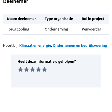
Deelnemer
Naam deelnemer
Type organisatie
Rol in project
Torus Cooling
Onderneming
Penvoerder
Hoort bij:
Klimaat en energie
,
Ondernemen en bedrijfsvoering