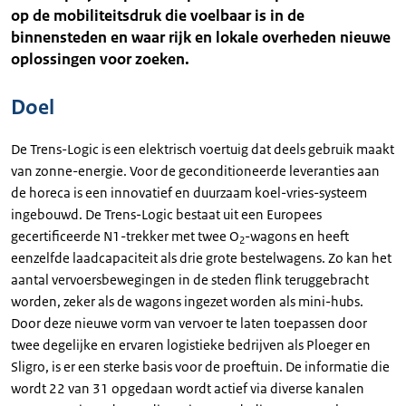
op de mobiliteitsdruk die voelbaar is in de
binnensteden en waar rijk en lokale overheden nieuwe
oplossingen voor zoeken.
Doel
De Trens-Logic is een elektrisch voertuig dat deels gebruik maakt
van zonne-energie. Voor de geconditioneerde leveranties aan
de horeca is een innovatief en duurzaam koel-vries-systeem
ingebouwd. De Trens-Logic bestaat uit een Europees
gecertificeerde N1-trekker met twee O
-wagons en heeft
2
eenzelfde laadcapaciteit als drie grote bestelwagens. Zo kan het
aantal vervoersbewegingen in de steden flink teruggebracht
worden, zeker als de wagons ingezet worden als mini-hubs.
Door deze nieuwe vorm van vervoer te laten toepassen door
twee degelijke en ervaren logistieke bedrijven als Ploeger en
Sligro, is er een sterke basis voor de proeftuin. De informatie die
wordt 22 van 31 opgedaan wordt actief via diverse kanalen