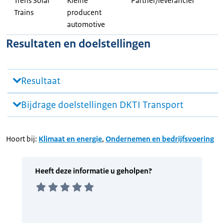
Trens Solar
Kleine
Partner/leverancier
Trains
producent
automotive
Resultaten en doelstellingen
Resultaat
Bijdrage doelstellingen DKTI Transport
Hoort bij:
Klimaat en energie
,
Ondernemen en bedrijfsvoering