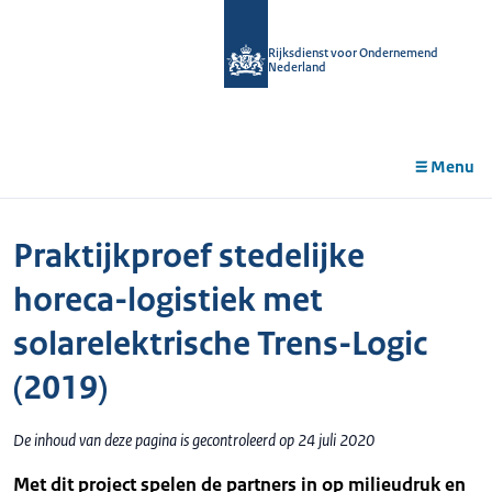
r de
tent
Rijksdienst voor Ondernemend
Nederland
Menu
Praktijkproef stedelijke
horeca-logistiek met
solarelektrische Trens-Logic
(2019)
De inhoud van deze pagina is gecontroleerd op 24 juli 2020
Met dit project spelen de partners in op milieudruk en