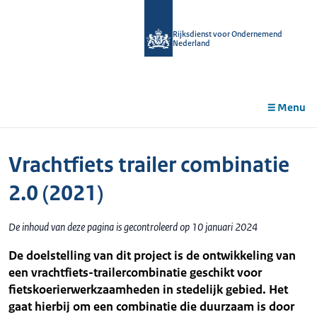
r de
tent
Rijksdienst voor Ondernemend
Nederland
Menu
Vrachtfiets trailer combinatie
2.0 (2021)
De inhoud van deze pagina is gecontroleerd op 10 januari 2024
De doelstelling van dit project is de ontwikkeling van
een vrachtfiets-trailercombinatie geschikt voor
fietskoerierwerkzaamheden in stedelijk gebied. Het
gaat hierbij om een combinatie die duurzaam is door