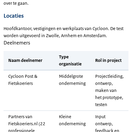
over te gaan.
Locaties
Hoofdkantoor, vestigingen en werkplaats van Cycloon. De test
worden uitgevoerd in Zwolle, Arnhem en Amsterdam.
Deelnemers
Type
Naam deelnemer
Rol in project
organisatie
Cycloon Post &
Middelgrote
Projectleiding,
Fietskoeriers
onderneming
ontwerp,
maken van
het prototype,
testen
Partners van
Kleine
Input
Fietskoeriers.nl (22
onderneming
ontwerp,
professionele
feedback en