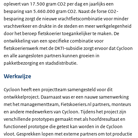
oplevert van 17.500 gram CO2 per dag en jaarlijks een
besparing van 5.460.000 gram CO2. Naast de forse CO2-
besparing zorgt de nieuwe vrachtfietscombinatie voor minder
vrachtverkeer en drukte in de steden en meer werkgelegenheid
door het beroep fietskoerier toegankelijker te maken. De
ontwikkeling van een specifieke combinatie voor
fietskoerierswerk met de DKTI-subsidie zorgt ervoor dat Cycloon
en alle aangesloten partners kunnen groeien in
pakketbezorging en stadsdistributie.
Werkwijze
Cycloon heeft een projectteam samengesteld voor dit
ontwikkelproject. Daarnaast was er een nauwe samenwerking
met het managementteam, Fietskoeriers.nl partners, monteurs
en andere medewerkers van Cycloon. Tijdens het project zijn
verschillende prototypes gemaakt met als hoofdresultaat en
functioneel prototype die getest kan worden in de Cycloon
vloot. Gesprekken lopen met externe partners om tot productie