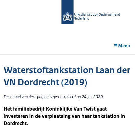
r de
tent
Rijksdienst voor Ondernemend
Nederland
Menu
Waterstoftankstation Laan der
VN Dordrecht (2019)
De inhoud van deze pagina is gecontroleerd op 24 juli 2020
Het familiebedrijf Koninklijke Van Twist gaat
investeren in de verplaatsing van haar tankstation in
Dordrecht.