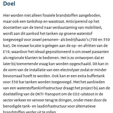
Doel
Hier worden niet alleen fossiele brandstoffen aangeboden,
maar ook een tankshop en wasstraat. Anticiperend op het
doorzetten van de trend naar verduurzaming van mobiliteit,
wordt aan dit aanbod het tanken op groene waterstof
toegevoegd voor zowel personen- als bedrijfsauto’s (700 en 350
bar). De nieuwe locatie is gelegen aan de op- en afritten van de
E19, waardoor het ideaal gepositioneerd is om zowel passanten
als regionale klanten te bedienen. Het is zo ontworpen dat er
later bij toenemende vraag kan worden opgeschaald. Dit kan in
de vorm van de installatie van een electrolyser zodat er minder
bevoorraad hoeft te worden. Ook kan er een extra buffertank
voor 350 bar tanken worden toegevoegd. Met het aanbieden
van een waterstoftankinfrastructuur draagt het project bij aan de
doelstelling van de DKTI-Transport om de CO2-uitstoot in de
sector verkeer en vervoer terug te dringen, onder meer door de
benodigde tank- en laadinfrastructuur voor alternatieve
brandstoffen verder uit te rollen.