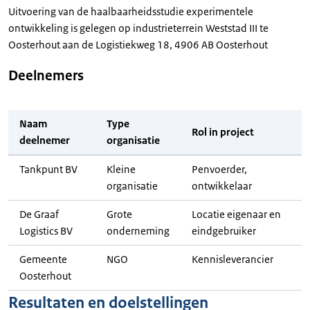
Uitvoering van de haalbaarheidsstudie experimentele
ontwikkeling is gelegen op industrieterrein Weststad III te
Oosterhout aan de Logistiekweg 18, 4906 AB Oosterhout
Deelnemers
Naam
Type
Rol in project
deelnemer
organisatie
Tankpunt BV
Kleine
Penvoerder,
organisatie
ontwikkelaar
De Graaf
Grote
Locatie eigenaar en
Logistics BV
onderneming
eindgebruiker
Gemeente
NGO
Kennisleverancier
Oosterhout
Resultaten en doelstellingen