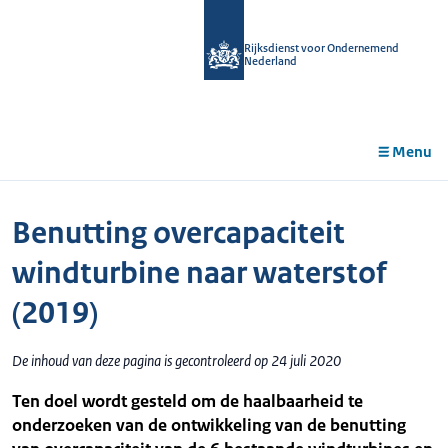
r de
tent
Rijksdienst voor Ondernemend
Nederland
Menu
Benutting overcapaciteit
windturbine naar waterstof
(2019)
De inhoud van deze pagina is gecontroleerd op 24 juli 2020
Ten doel wordt gesteld om de haalbaarheid te
onderzoeken van de ontwikkeling van de benutting