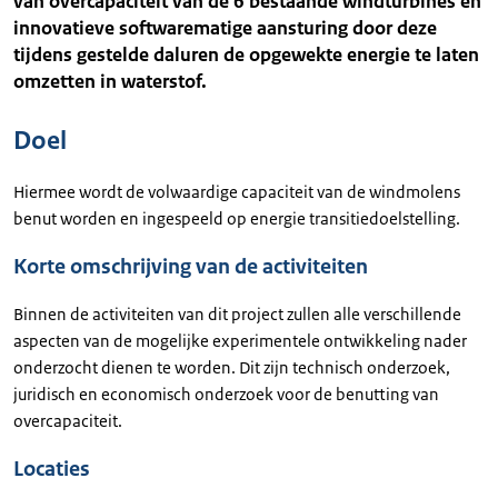
van overcapaciteit van de 6 bestaande windturbines en
innovatieve softwarematige aansturing door deze
tijdens gestelde daluren de opgewekte energie te laten
omzetten in waterstof.
Doel
Hiermee wordt de volwaardige capaciteit van de windmolens
benut worden en ingespeeld op energie transitiedoelstelling.
Korte omschrijving van de activiteiten
Binnen de activiteiten van dit project zullen alle verschillende
aspecten van de mogelijke experimentele ontwikkeling nader
onderzocht dienen te worden. Dit zijn technisch onderzoek,
juridisch en economisch onderzoek voor de benutting van
overcapaciteit.
Locaties