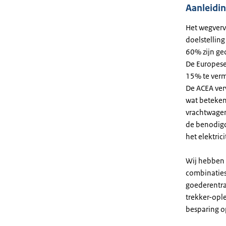
Aanleidi
Het wegverv
doelstelling
60% zijn ge
De Europese
15% te ver
De ACEA verw
wat beteken
vrachtwagens
de benodigde
het elektric
Wij hebben m
combinaties 
goederentra
trekker-opl
besparing o