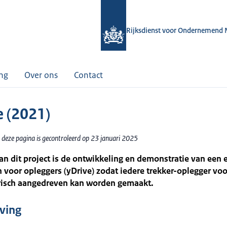
Rijksdienst voor Ondernemend 
ing
Over ons
Contact
e (2021)
 deze pagina is gecontroleerd op 23 januari 2025
an dit project is de ontwikkeling en demonstratie van een e
 voor opleggers (yDrive) zodat iedere trekker-oplegger voo
trisch aangedreven kan worden gemaakt.
jving