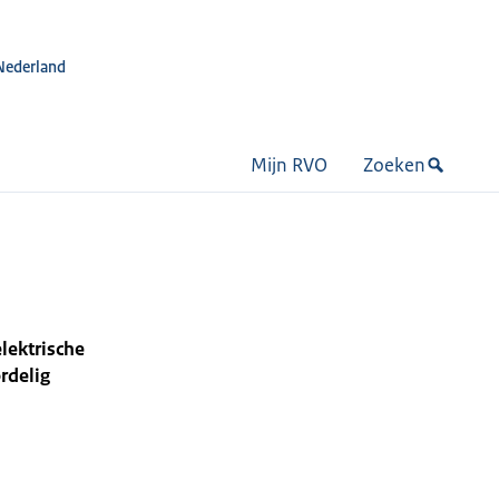
Nederland
Mijn RVO
Zoeken
lektrische
rdelig