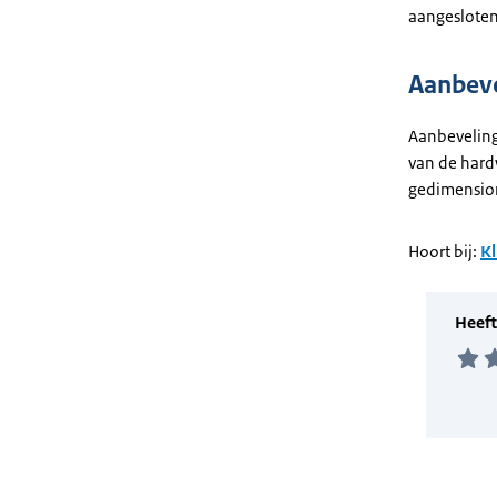
aangesloten 
Aanbev
Aanbevelinge
van de hard
gedimension
Hoort bij:
Kl