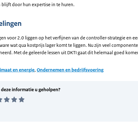
blijft door hun expertise in te huren.
elingen
n voor 2.0 liggen op het verfijnen van de controller-strategie en e
ware wat qua kostprijs lager komt te liggen. Nu zijn veel componente
eerd. Met de geleerde lessen uit DKTI gaat dit helemaal goed kome
imaat en energie
,
Ondernemen en bedrijfsvoering