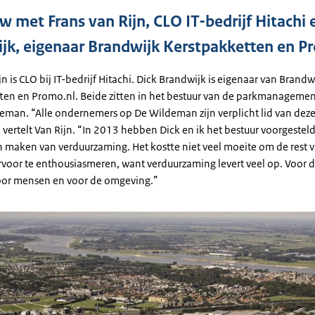
w met Frans van Rijn, CLO IT-bedrijf Hitachi 
jk, eigenaar Brandwijk Kerstpakketten en P
jn is CLO bij IT-bedrijf Hitachi. Dick Brandwijk is eigenaar van Brandw
ten en Promo.nl. Beide zitten in het bestuur van de parkmanageme
eman. “Alle ondernemers op De Wildeman zijn verplicht lid van dez
 vertelt Van Rijn. “In 2013 hebben Dick en ik het bestuur voorgeste
n maken van verduurzaming. Het kostte niet veel moeite om de rest 
rvoor te enthousiasmeren, want verduurzaming levert veel op. Voor d
or mensen en voor de omgeving.”