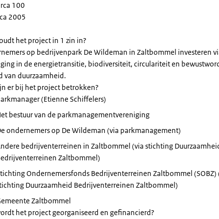
irca 100
irca 2005
udt het project in 1 zin in?
nemers op bedrijvenpark De Wildeman in Zaltbommel investeren vi
ging in de energietransitie, biodiversiteit, circulariteit en bewustwo
d van duurzaamheid.
jn er bij het project betrokken?
arkmanager (Etienne Schiffelers)
et bestuur van de parkmanagementvereniging
e ondernemers op De Wildeman (via parkmanagement)
ndere bedrijventerreinen in Zaltbommel (via stichting Duurzaamhei
edrijventerreinen Zaltbommel)
tichting Ondernemersfonds Bedrijventerreinen Zaltbommel (SOBZ) 
tichting Duurzaamheid Bedrijventerreinen Zaltbommel)
Gemeente Zaltbommel
ordt het project georganiseerd en gefinancierd?