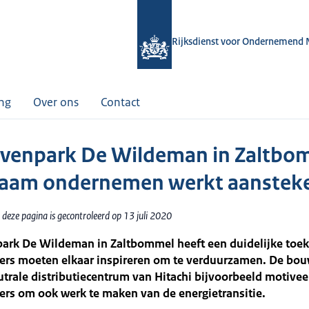
Rijksdienst voor Ondernemend 
ing
Over ons
Contact
jvenpark De Wildeman in Zaltbo
aam ondernemen werkt aansteke
deze pagina is gecontroleerd op 13 juli 2020
park De Wildeman in Zaltbommel heeft een duidelijke toek
rs moeten elkaar inspireren om te verduurzamen. De bou
trale distributiecentrum van Hitachi bijvoorbeeld motivee
rs om ook werk te maken van de energietransitie.