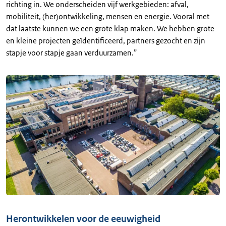
richting in. We onderscheiden vijf werkgebieden: afval,
mobiliteit, (her)ontwikkeling, mensen en energie. Vooral met
dat laatste kunnen we een grote klap maken. We hebben grote
en kleine projecten geïdentificeerd, partners gezocht en zijn
stapje voor stapje gaan verduurzamen.”
Herontwikkelen voor de eeuwigheid