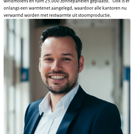
windmolens en ruim 25.000 zonnepanelen geplaatst.” Ook is er
onlangs een warmtenet aangelegd, waardoor alle kantoren nu
verwarmd worden met restwarmte uit stoomproductie.