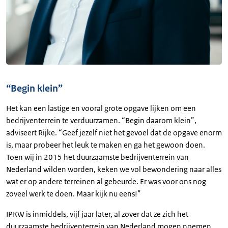
“Begin klein”
Het kan een lastige en vooral grote opgave lijken om een
bedrijventerrein te verduurzamen. “Begin daarom klein”,
adviseert Rijke. “Geef jezelf niet het gevoel dat de opgave enorm
is, maar probeer het leuk te maken en ga het gewoon doen.
Toen wij in 2015 het duurzaamste bedrijventerrein van
Nederland wilden worden, keken we vol bewondering naar alles
wat er op andere terreinen al gebeurde. Er was voor ons nog
zoveel werk te doen. Maar kijk nu eens!”
IPKW is inmiddels, vijf jaar later, al zover dat ze zich het
duurzaamste bedrijventerrein van Nederland mogen noemen.