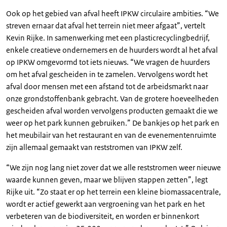
Ook op het gebied van afval heeft IPKW circulaire ambities. “We
streven ernaar dat afval het terrein niet meer afgaat”, vertelt
Kevin Rijke. In samenwerking met een plasticrecyclingbedrijf,
enkele creatieve ondernemers en de huurders wordt al het afval
op IPKW omgevormd tot iets nieuws. “We vragen de huurders
om het afval gescheiden in te zamelen. Vervolgens wordt het
afval door mensen met een afstand tot de arbeidsmarkt naar
onze grondstoffenbank gebracht. Van de grotere hoeveelheden
gescheiden afval worden vervolgens producten gemaakt die we
weer op het park kunnen gebruiken.” De bankjes op het park en
het meubilair van het restaurant en van de evenementenruimte
zijn allemaal gemaakt van reststromen van IPKW zelf.
“We zijn nog lang niet zover dat we alle reststromen weer nieuwe
waarde kunnen geven, maar we blijven stappen zetten”, legt
Rijke uit. “Zo staat er op het terrein een kleine biomassacentrale,
wordt er actief gewerkt aan vergroening van het park en het
verbeteren van de biodiversiteit, en worden er binnenkort