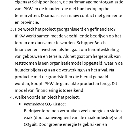
eigenaar Schipper Bosch, de parkmanagementorganisatie
van IPKW en de huurders die met hun bedrijf op het
terrein zitten. Daarnaast is er nauw contact met gemeente
en provincie.
Hoe wordt het project georganiseerd en gefinancierd?
IPKW werkt samen met de verschillende bedrijven op het
terrein om duurzamer te worden. Schipper Bosch
financiert en investeert als het gaat om herontwikkeling
van gebouwen en terrein. Als het gaat om hergebruik van
reststromen is een organisatiemodel opgesteld, waarin de
huurder bijdraagt aan de verwerking van het afval. Na
productie met de grondstoffen die hieruit gehaald
worden, koopt IPKW de gemaakte producten terug. Dit
model van financiering is toereikend.
Welke voordelen biedt het project?
Verminderde CO
-uitstoot
2
Bedrijventerreinen verbruiken veel energie en stoten
vaak (door aanwezigheid van de maakindustrie) veel
CO
uit. Door groene energie te gebruiken en
2