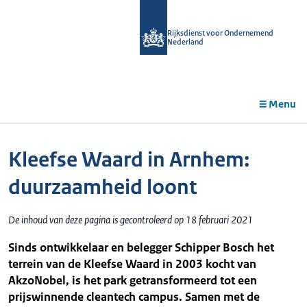
r de
tent
Rijksdienst voor Ondernemend
Nederland
Menu
Kleefse Waard in Arnhem:
duurzaamheid loont
De inhoud van deze pagina is gecontroleerd op 18 februari 2021
Sinds ontwikkelaar en belegger Schipper Bosch het
terrein van de Kleefse Waard in 2003 kocht van
AkzoNobel, is het park getransformeerd tot een
prijswinnende cleantech campus. Samen met de