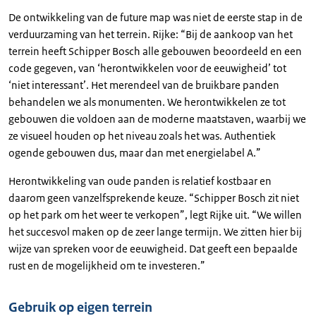
De ontwikkeling van de future map was niet de eerste stap in de
verduurzaming van het terrein. Rijke: “Bij de aankoop van het
terrein heeft Schipper Bosch alle gebouwen beoordeeld en een
code gegeven, van ‘herontwikkelen voor de eeuwigheid’ tot
‘niet interessant’. Het merendeel van de bruikbare panden
behandelen we als monumenten. We herontwikkelen ze tot
gebouwen die voldoen aan de moderne maatstaven, waarbij we
ze visueel houden op het niveau zoals het was. Authentiek
ogende gebouwen dus, maar dan met energielabel A.”
Herontwikkeling van oude panden is relatief kostbaar en
daarom geen vanzelfsprekende keuze. “Schipper Bosch zit niet
op het park om het weer te verkopen”, legt Rijke uit. “We willen
het succesvol maken op de zeer lange termijn. We zitten hier bij
wijze van spreken voor de eeuwigheid. Dat geeft een bepaalde
rust en de mogelijkheid om te investeren.”
Gebruik op eigen terrein