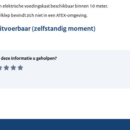
en elektrische voedingskast beschikbaar binnen 10 meter.
lklep bevindt zich niet in een ATEX-omgeving.
uitvoerbaar (zelfstandig moment)