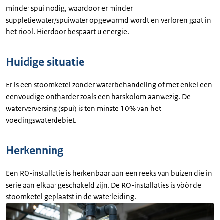
minder spui nodig, waardoor er minder
suppletiewater/spuiwater opgewarmd wordt en verloren gaat in
het riool. Hierdoor bespaart u energie.
Huidige situatie
Er is een stoomketel zonder waterbehandeling of met enkel een
eenvoudige ontharder zoals een harskolom aanwezig. De
waterverversing (spui) is ten minste 10% van het
voedingswaterdebiet.
Herkenning
Een RO-installatie is herkenbaar aan een reeks van buizen die in
serie aan elkaar geschakeld zijn. De RO-installaties is vòòr de
stoomketel geplaatst in de waterleiding.