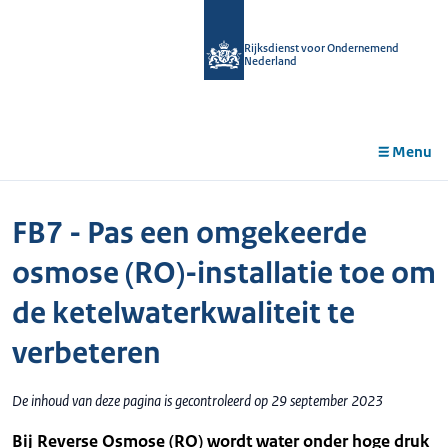
r de
tent
Rijksdienst voor Ondernemend
Nederland
Menu
FB7 - Pas een omgekeerde
osmose (RO)-installatie toe om
de ketelwaterkwaliteit te
verbeteren
De inhoud van deze pagina is gecontroleerd op 29 september 2023
Bij Reverse Osmose (RO) wordt water onder hoge druk