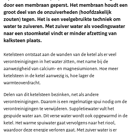
door een membraan geperst. Het membraan houdt een
groot deel van de onzuiverheden (hoofdzakelijk
zouten) tegen. Het is een veelgebruikte techniek om
water te zuiveren. Met zuiver water als voedingswater
naar een stoomketel vindt er minder afzetting van
kalksteen plaats.
Ketelsteen ontstaat aan de wanden van de ketel als er veel
verontreinigingen in het water zitten, met name bij de
aanwezigheid van calcium- en magnesiumionen. Hoe meer
ketelsteen in de ketel aanwezig is, hoe lager de
warmteoverdracht.
Delen van dit ketelsteen bezinken, net als andere
verontreinigingen. Daarom is een regelmatige spui nodig om de
verontreinigingen te verwijderen. Suppletiewater vult het
gespuide water aan. Dit verse water wordt ook opgewarmd in de
ketel. Het warme spuiwater gaat vervolgens naar het riool,
waardoor deze energie verloren gaat. Met zuiver water is er