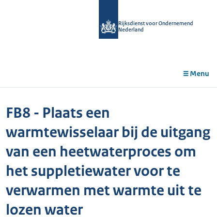
r de
tent
Rijksdienst voor Ondernemend
Nederland
Menu
FB8 - Plaats een
warmtewisselaar bij de uitgang
van een heetwaterproces om
het suppletiewater voor te
verwarmen met warmte uit te
lozen water