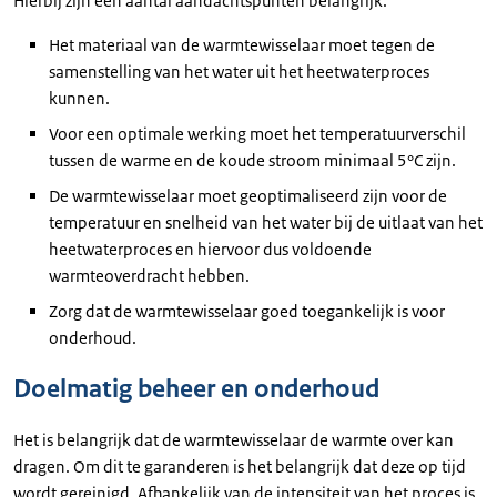
Hierbij zijn een aantal aandachtspunten belangrijk:
Het materiaal van de warmtewisselaar moet tegen de
samenstelling van het water uit het heetwaterproces
kunnen.
Voor een optimale werking moet het temperatuurverschil
tussen de warme en de koude stroom minimaal 5°C zijn.
De warmtewisselaar moet geoptimaliseerd zijn voor de
temperatuur en snelheid van het water bij de uitlaat van het
heetwaterproces en hiervoor dus voldoende
warmteoverdracht hebben.
Zorg dat de warmtewisselaar goed toegankelijk is voor
onderhoud.
Doelmatig beheer en onderhoud
Het is belangrijk dat de warmtewisselaar de warmte over kan
dragen. Om dit te garanderen is het belangrijk dat deze op tijd
wordt gereinigd. Afhankelijk van de intensiteit van het proces is