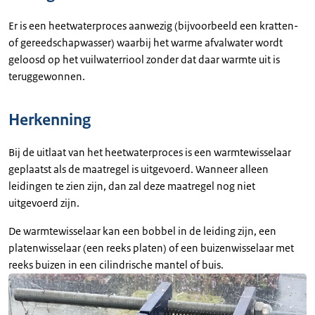
Er is een heetwaterproces aanwezig (bijvoorbeeld een kratten-
of gereedschapwasser) waarbij het warme afvalwater wordt
geloosd op het vuilwaterriool zonder dat daar warmte uit is
teruggewonnen.
Herkenning
Bij de uitlaat van het heetwaterproces is een warmtewisselaar
geplaatst als de maatregel is uitgevoerd. Wanneer alleen
leidingen te zien zijn, dan zal deze maatregel nog niet
uitgevoerd zijn.
De warmtewisselaar kan een bobbel in de leiding zijn, een
platenwisselaar (een reeks platen) of een buizenwisselaar met
reeks buizen in een cilindrische mantel of buis.