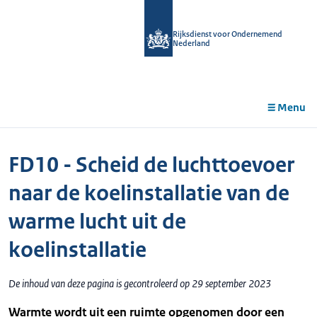
r de
tent
Rijksdienst voor Ondernemend
Nederland
Menu
FD10 - Scheid de luchttoevoer
naar de koelinstallatie van de
warme lucht uit de
koelinstallatie
De inhoud van deze pagina is gecontroleerd op 29 september 2023
Warmte wordt uit een ruimte opgenomen door een