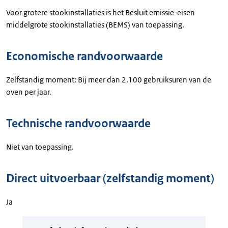
Voor grotere stookinstallaties is het Besluit emissie-eisen
middelgrote stookinstallaties (BEMS) van toepassing.
Economische randvoorwaarde
Zelfstandig moment: Bij meer dan 2.100 gebruiksuren van de
oven per jaar.
Technische randvoorwaarde
Niet van toepassing.
Direct uitvoerbaar (zelfstandig moment)
Ja