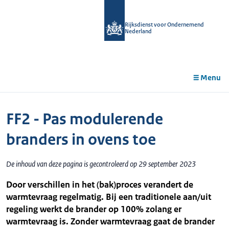
r de
tent
Rijksdienst voor Ondernemend
Nederland
Menu
FF2 - Pas modulerende
branders in ovens toe
De inhoud van deze pagina is gecontroleerd op 29 september 2023
Door verschillen in het (bak)proces verandert de
warmtevraag regelmatig. Bij een traditionele aan/uit
regeling werkt de brander op 100% zolang er
warmtevraag is. Zonder warmtevraag gaat de brander