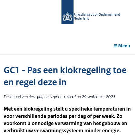
r de
tent
Rijksdienst voor Ondernemend
Nederland
Menu
GC1 - Pas een klokregeling toe
en regel deze in
De inhoud van deze pagina is gecontroleerd op 29 september 2023
Met een klokregeling stelt u specifieke temperaturen in
voor verschillende periodes per dag of per week. Zo
voorkomt u onnodige verwarming van het gebouw en
verbruikt uw verwarmingssysteem minder energie.